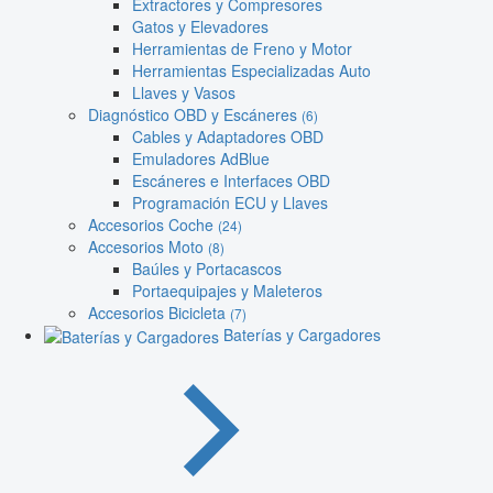
Extractores y Compresores
Gatos y Elevadores
Herramientas de Freno y Motor
Herramientas Especializadas Auto
Llaves y Vasos
Diagnóstico OBD y Escáneres
(6)
Cables y Adaptadores OBD
Emuladores AdBlue
Escáneres e Interfaces OBD
Programación ECU y Llaves
Accesorios Coche
(24)
Accesorios Moto
(8)
Baúles y Portacascos
Portaequipajes y Maleteros
Accesorios Bicicleta
(7)
Baterías y Cargadores