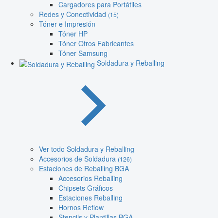
Cargadores para Portátiles
Redes y Conectividad
(15)
Tóner e Impresión
Tóner HP
Tóner Otros Fabricantes
Tóner Samsung
Soldadura y Reballing
Ver todo Soldadura y Reballing
Accesorios de Soldadura
(126)
Estaciones de Reballing BGA
Accesorios Reballing
Chipsets Gráficos
Estaciones Reballing
Hornos Reflow
Stencils y Plantillas BGA