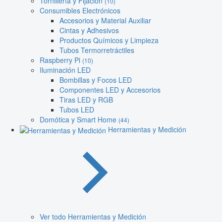
Tornillería y Fijación
(10)
Consumibles Electrónicos
Accesorios y Material Auxiliar
Cintas y Adhesivos
Productos Químicos y Limpieza
Tubos Termorretráctiles
Raspberry Pi
(10)
Iluminación LED
Bombillas y Focos LED
Componentes LED y Accesorios
Tiras LED y RGB
Tubos LED
Domótica y Smart Home
(44)
Herramientas y Medición
Ver todo Herramientas y Medición