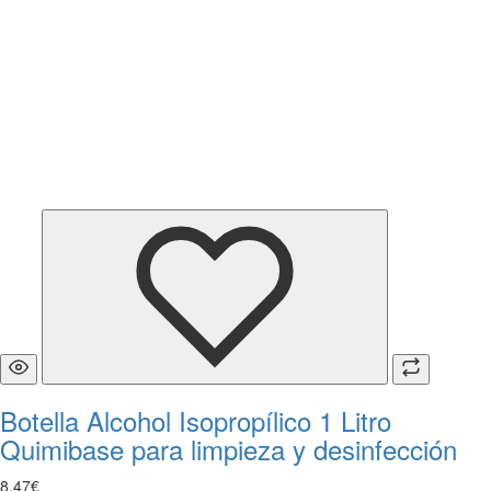
Botella Alcohol Isopropílico 1 Litro
Quimibase para limpieza y desinfección
8
,
47
€