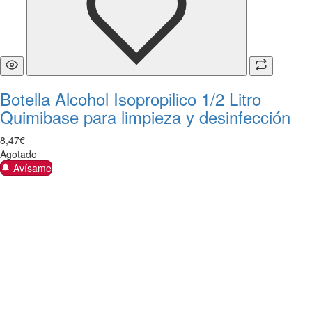
Botella Alcohol Isopropilico 1/2 Litro
Quimibase para limpieza y desinfección
8
,
47
€
Agotado
Avísame