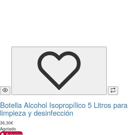
Botella Alcohol Isopropílico 5 Litros para
limpieza y desinfección
36
,
30
€
Agotado
Avísame