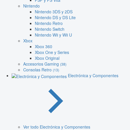
PSP y PS Vita
Nintendo
Nintendo 3DS y 2DS
Nintendo DS y DS Lite
Nintendo Retro
Nintendo Switch
Nintendo Wii y Wii U
Xbox
Xbox 360
Xbox One y Series
Xbox Original
Accesorios Gaming
(38)
Consolas Retro
(13)
Electrónica y Componentes
Ver todo Electrónica y Componentes