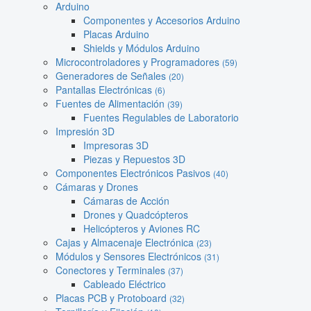
Arduino
Componentes y Accesorios Arduino
Placas Arduino
Shields y Módulos Arduino
Microcontroladores y Programadores
(59)
Generadores de Señales
(20)
Pantallas Electrónicas
(6)
Fuentes de Alimentación
(39)
Fuentes Regulables de Laboratorio
Impresión 3D
Impresoras 3D
Piezas y Repuestos 3D
Componentes Electrónicos Pasivos
(40)
Cámaras y Drones
Cámaras de Acción
Drones y Quadcópteros
Helicópteros y Aviones RC
Cajas y Almacenaje Electrónica
(23)
Módulos y Sensores Electrónicos
(31)
Conectores y Terminales
(37)
Cableado Eléctrico
Placas PCB y Protoboard
(32)