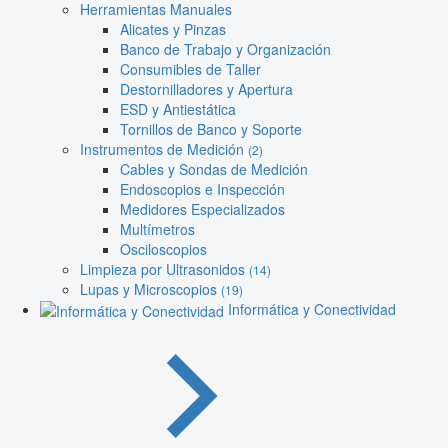
Herramientas Manuales
Alicates y Pinzas
Banco de Trabajo y Organización
Consumibles de Taller
Destornilladores y Apertura
ESD y Antiestática
Tornillos de Banco y Soporte
Instrumentos de Medición
(2)
Cables y Sondas de Medición
Endoscopios e Inspección
Medidores Especializados
Multímetros
Osciloscopios
Limpieza por Ultrasonidos
(14)
Lupas y Microscopios
(19)
Informática y Conectividad