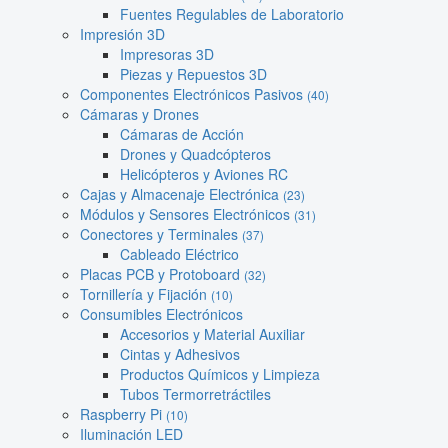
Fuentes Regulables de Laboratorio
Impresión 3D
Impresoras 3D
Piezas y Repuestos 3D
Componentes Electrónicos Pasivos
(40)
Cámaras y Drones
Cámaras de Acción
Drones y Quadcópteros
Helicópteros y Aviones RC
Cajas y Almacenaje Electrónica
(23)
Módulos y Sensores Electrónicos
(31)
Conectores y Terminales
(37)
Cableado Eléctrico
Placas PCB y Protoboard
(32)
Tornillería y Fijación
(10)
Consumibles Electrónicos
Accesorios y Material Auxiliar
Cintas y Adhesivos
Productos Químicos y Limpieza
Tubos Termorretráctiles
Raspberry Pi
(10)
Iluminación LED