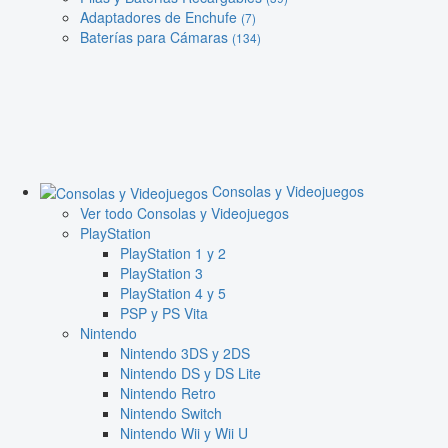
Adaptadores de Enchufe
(7)
Baterías para Cámaras
(134)
Consolas y Videojuegos
Ver todo Consolas y Videojuegos
PlayStation
PlayStation 1 y 2
PlayStation 3
PlayStation 4 y 5
PSP y PS Vita
Nintendo
Nintendo 3DS y 2DS
Nintendo DS y DS Lite
Nintendo Retro
Nintendo Switch
Nintendo Wii y Wii U