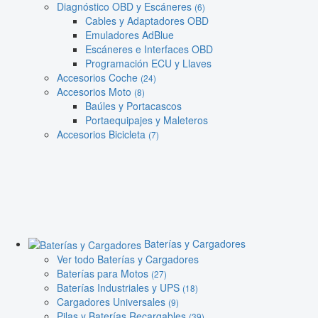
Diagnóstico OBD y Escáneres
(6)
Cables y Adaptadores OBD
Emuladores AdBlue
Escáneres e Interfaces OBD
Programación ECU y Llaves
Accesorios Coche
(24)
Accesorios Moto
(8)
Baúles y Portacascos
Portaequipajes y Maleteros
Accesorios Bicicleta
(7)
Baterías y Cargadores
Ver todo Baterías y Cargadores
Baterías para Motos
(27)
Baterías Industriales y UPS
(18)
Cargadores Universales
(9)
Pilas y Baterías Recargables
(39)