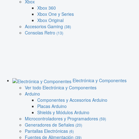
Xbox
Xbox 360
Xbox One y Series
Xbox Original
Accesorios Gaming
(38)
Consolas Retro
(13)
Electrónica y Componentes
Ver todo Electrónica y Componentes
Arduino
Componentes y Accesorios Arduino
Placas Arduino
Shields y Módulos Arduino
Microcontroladores y Programadores
(59)
Generadores de Señales
(20)
Pantallas Electrónicas
(6)
Fuentes de Alimentación
(39)