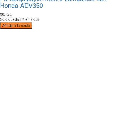
Honda ADV350
38
,
72
€
Solo quedan 7 en stock
Añadir a la cesta