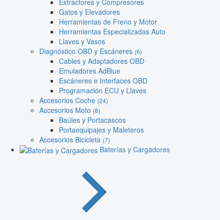
Extractores y Compresores
Gatos y Elevadores
Herramientas de Freno y Motor
Herramientas Especializadas Auto
Llaves y Vasos
Diagnóstico OBD y Escáneres
(6)
Cables y Adaptadores OBD
Emuladores AdBlue
Escáneres e Interfaces OBD
Programación ECU y Llaves
Accesorios Coche
(24)
Accesorios Moto
(8)
Baúles y Portacascos
Portaequipajes y Maleteros
Accesorios Bicicleta
(7)
Baterías y Cargadores