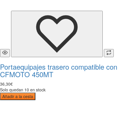
Portaequipajes trasero compatible con
CFMOTO 450MT
36
,
30
€
Solo quedan 10 en stock
Añadir a la cesta