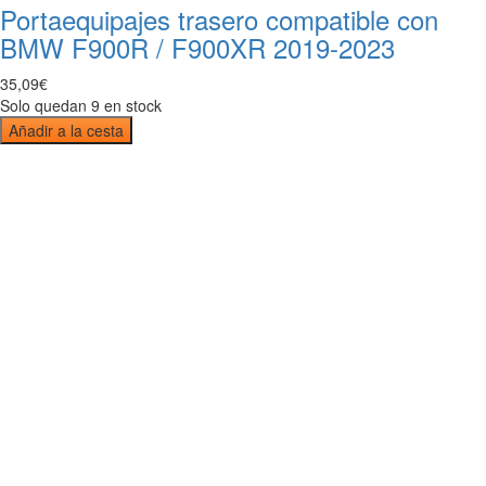
Portaequipajes trasero compatible con
BMW F900R / F900XR 2019-2023
35
,
09
€
Solo quedan 9 en stock
Añadir a la cesta