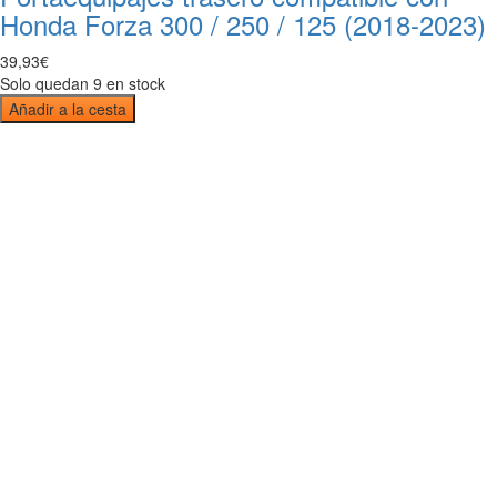
Honda Forza 300 / 250 / 125 (2018-2023)
39
,
93
€
Solo quedan 9 en stock
Añadir a la cesta