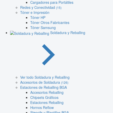
Cargadores para Portátiles
Redes y Conectividad
(15)
Tóner e Impresión
Tóner HP
Tóner Otros Fabricantes
Tóner Samsung
Soldadura y Reballing
Ver todo Soldadura y Reballing
Accesorios de Soldadura
(126)
Estaciones de Reballing BGA
Accesorios Reballing
Chipsets Gráficos
Estaciones Reballing
Hornos Reflow
Stencils y Plantillas BGA