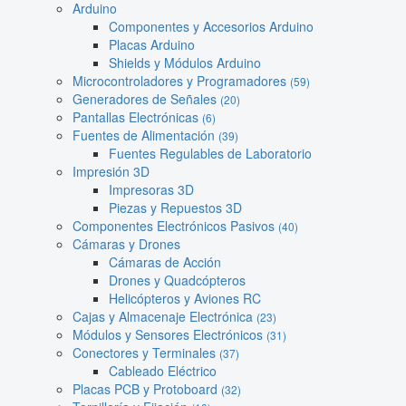
Arduino
Componentes y Accesorios Arduino
Placas Arduino
Shields y Módulos Arduino
Microcontroladores y Programadores
(59)
Generadores de Señales
(20)
Pantallas Electrónicas
(6)
Fuentes de Alimentación
(39)
Fuentes Regulables de Laboratorio
Impresión 3D
Impresoras 3D
Piezas y Repuestos 3D
Componentes Electrónicos Pasivos
(40)
Cámaras y Drones
Cámaras de Acción
Drones y Quadcópteros
Helicópteros y Aviones RC
Cajas y Almacenaje Electrónica
(23)
Módulos y Sensores Electrónicos
(31)
Conectores y Terminales
(37)
Cableado Eléctrico
Placas PCB y Protoboard
(32)