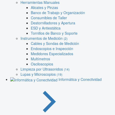
Herramientas Manuales
Alicates y Pinzas
Banco de Trabajo y Organización
Consumibles de Taller
Destornilladores y Apertura
ESD y Antiestática
Tornillos de Banco y Soporte
Instrumentos de Medición
(2)
Cables y Sondas de Medición
Endoscopios e Inspección
Medidores Especializados
Multímetros
Osciloscopios
Limpieza por Ultrasonidos
(14)
Lupas y Microscopios
(19)
Informática y Conectividad