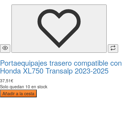
Portaequipajes trasero compatible con
Honda XL750 Transalp 2023-2025
37
,
51
€
Solo quedan 10 en stock
Añadir a la cesta