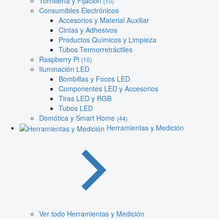
Tornillería y Fijación
(10)
Consumibles Electrónicos
Accesorios y Material Auxiliar
Cintas y Adhesivos
Productos Químicos y Limpieza
Tubos Termorretráctiles
Raspberry Pi
(10)
Iluminación LED
Bombillas y Focos LED
Componentes LED y Accesorios
Tiras LED y RGB
Tubos LED
Domótica y Smart Home
(44)
Herramientas y Medición
Ver todo Herramientas y Medición