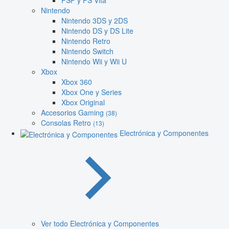
PSP y PS Vita
Nintendo
Nintendo 3DS y 2DS
Nintendo DS y DS Lite
Nintendo Retro
Nintendo Switch
Nintendo Wii y Wii U
Xbox
Xbox 360
Xbox One y Series
Xbox Original
Accesorios Gaming
(38)
Consolas Retro
(13)
Electrónica y Componentes
Ver todo Electrónica y Componentes