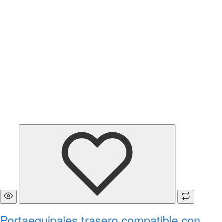
Portaequipajes trasero compatible con