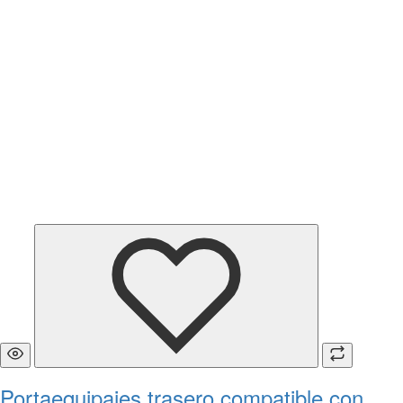
Portaequipajes trasero compatible con