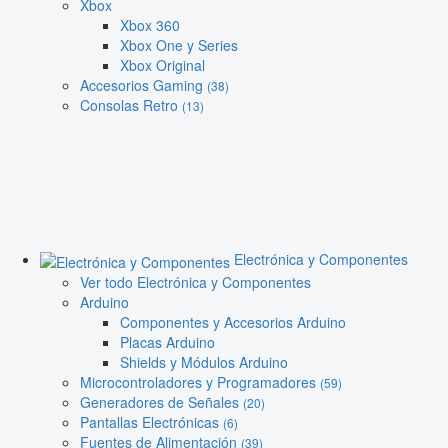
Xbox
Xbox 360
Xbox One y Series
Xbox Original
Accesorios Gaming
(38)
Consolas Retro
(13)
Electrónica y Componentes
Ver todo Electrónica y Componentes
Arduino
Componentes y Accesorios Arduino
Placas Arduino
Shields y Módulos Arduino
Microcontroladores y Programadores
(59)
Generadores de Señales
(20)
Pantallas Electrónicas
(6)
Fuentes de Alimentación
(39)