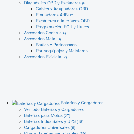
Diagnóstico OBD y Escáneres
(6)
Cables y Adaptadores OBD
Emuladores AdBlue
Escáneres e Interfaces OBD
Programación ECU y Llaves
Accesorios Coche
(24)
Accesorios Moto
(8)
Baúles y Portacascos
Portaequipajes y Maleteros
Accesorios Bicicleta
(7)
Baterías y Cargadores
Ver todo Baterías y Cargadores
Baterías para Motos
(27)
Baterías Industriales y UPS
(18)
Cargadores Universales
(9)
Pilas y Baterías Recargables
(39)