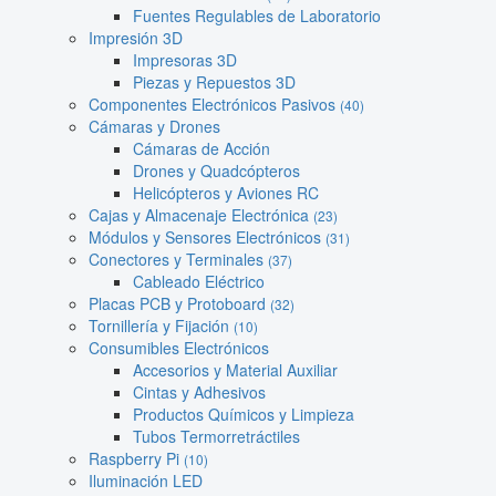
Fuentes Regulables de Laboratorio
Impresión 3D
Impresoras 3D
Piezas y Repuestos 3D
Componentes Electrónicos Pasivos
(40)
Cámaras y Drones
Cámaras de Acción
Drones y Quadcópteros
Helicópteros y Aviones RC
Cajas y Almacenaje Electrónica
(23)
Módulos y Sensores Electrónicos
(31)
Conectores y Terminales
(37)
Cableado Eléctrico
Placas PCB y Protoboard
(32)
Tornillería y Fijación
(10)
Consumibles Electrónicos
Accesorios y Material Auxiliar
Cintas y Adhesivos
Productos Químicos y Limpieza
Tubos Termorretráctiles
Raspberry Pi
(10)
Iluminación LED