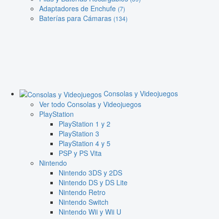
Adaptadores de Enchufe
(7)
Baterías para Cámaras
(134)
Consolas y Videojuegos
Ver todo Consolas y Videojuegos
PlayStation
PlayStation 1 y 2
PlayStation 3
PlayStation 4 y 5
PSP y PS Vita
Nintendo
Nintendo 3DS y 2DS
Nintendo DS y DS Lite
Nintendo Retro
Nintendo Switch
Nintendo Wii y Wii U