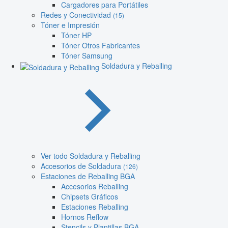
Cargadores para Portátiles
Redes y Conectividad
(15)
Tóner e Impresión
Tóner HP
Tóner Otros Fabricantes
Tóner Samsung
Soldadura y Reballing
Ver todo Soldadura y Reballing
Accesorios de Soldadura
(126)
Estaciones de Reballing BGA
Accesorios Reballing
Chipsets Gráficos
Estaciones Reballing
Hornos Reflow
Stencils y Plantillas BGA