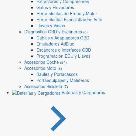
Extractores y Compresores
Gatos y Elevadores
Herramientas de Freno y Motor
Herramientas Especializadas Auto
Llaves y Vasos
Diagnóstico OBD y Escáneres
(6)
Cables y Adaptadores OBD
Emuladores AdBlue
Escáneres e Interfaces OBD
Programación ECU y Llaves
Accesorios Coche
(24)
Accesorios Moto
(8)
Baúles y Portacascos
Portaequipajes y Maleteros
Accesorios Bicicleta
(7)
Baterías y Cargadores