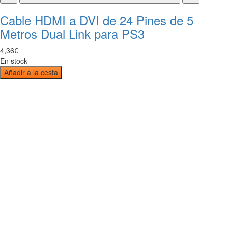
Cable HDMI a DVI de 24 Pines de 5
Metros Dual Link para PS3
4
,
36
€
En stock
Añadir a la cesta