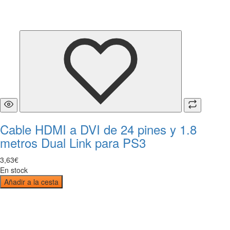
Cable HDMI a DVI de 24 pines y 1.8
metros Dual Link para PS3
3
,
63
€
En stock
Añadir a la cesta