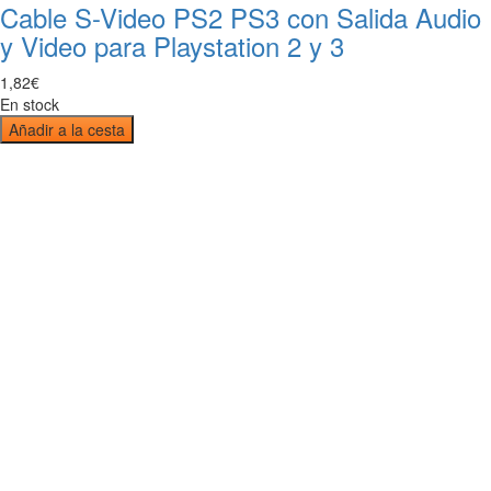
Cable S-Video PS2 PS3 con Salida Audio
y Video para Playstation 2 y 3
1
,
82
€
En stock
Añadir a la cesta