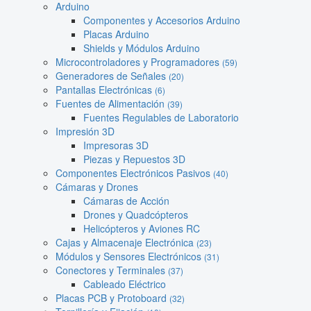
Arduino
Componentes y Accesorios Arduino
Placas Arduino
Shields y Módulos Arduino
Microcontroladores y Programadores
(59)
Generadores de Señales
(20)
Pantallas Electrónicas
(6)
Fuentes de Alimentación
(39)
Fuentes Regulables de Laboratorio
Impresión 3D
Impresoras 3D
Piezas y Repuestos 3D
Componentes Electrónicos Pasivos
(40)
Cámaras y Drones
Cámaras de Acción
Drones y Quadcópteros
Helicópteros y Aviones RC
Cajas y Almacenaje Electrónica
(23)
Módulos y Sensores Electrónicos
(31)
Conectores y Terminales
(37)
Cableado Eléctrico
Placas PCB y Protoboard
(32)