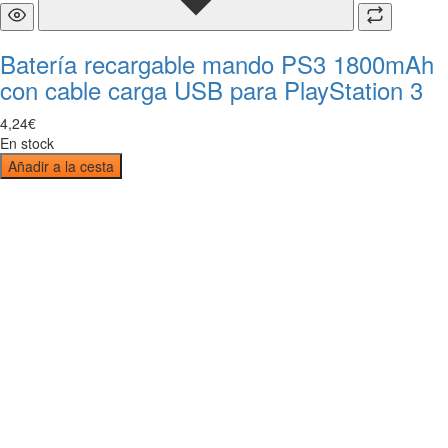
Batería recargable mando PS3 1800mAh
con cable carga USB para PlayStation 3
4
,
24
€
En stock
Añadir a la cesta