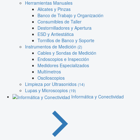
Herramientas Manuales
Alicates y Pinzas
Banco de Trabajo y Organización
Consumibles de Taller
Destornilladores y Apertura
ESD y Antiestática
Tornillos de Banco y Soporte
Instrumentos de Medición
(2)
Cables y Sondas de Medición
Endoscopios e Inspección
Medidores Especializados
Multímetros
Osciloscopios
Limpieza por Ultrasonidos
(14)
Lupas y Microscopios
(19)
Informática y Conectividad