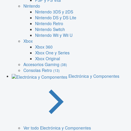
PSP y PS Vita
Nintendo
Nintendo 3DS y 2DS
Nintendo DS y DS Lite
Nintendo Retro
Nintendo Switch
Nintendo Wii y Wii U
Xbox
Xbox 360
Xbox One y Series
Xbox Original
Accesorios Gaming
(38)
Consolas Retro
(13)
Electrónica y Componentes
Ver todo Electrónica y Componentes