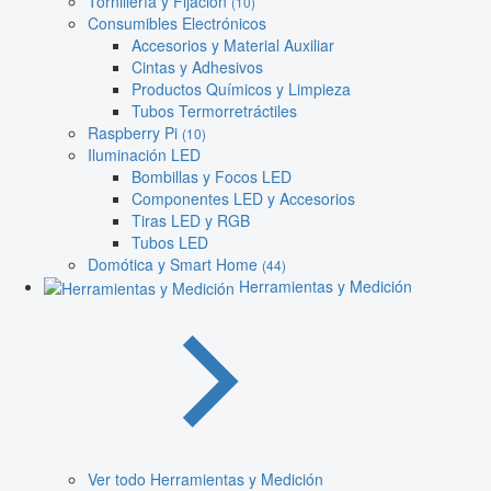
Tornillería y Fijación
(10)
Consumibles Electrónicos
Accesorios y Material Auxiliar
Cintas y Adhesivos
Productos Químicos y Limpieza
Tubos Termorretráctiles
Raspberry Pi
(10)
Iluminación LED
Bombillas y Focos LED
Componentes LED y Accesorios
Tiras LED y RGB
Tubos LED
Domótica y Smart Home
(44)
Herramientas y Medición
Ver todo Herramientas y Medición