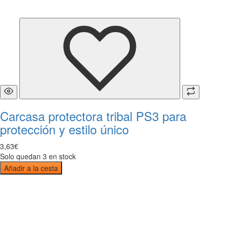
Carcasa protectora tribal PS3 para
protección y estilo único
3
,
63
€
Solo quedan 3 en stock
Añadir a la cesta