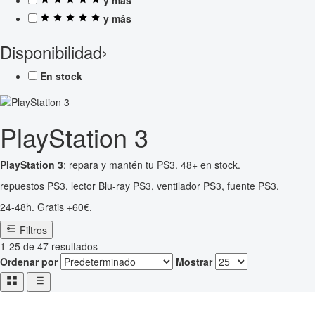
y más
Disponibilidad
›
En stock
PlayStation 3
PlayStation 3
: repara y mantén tu PS3. 48+ en stock.
repuestos PS3, lector Blu-ray PS3, ventilador PS3, fuente PS3.
24-48h. Gratis +60€.
Filtros
1-25 de 47 resultados
Ordenar por
Mostrar