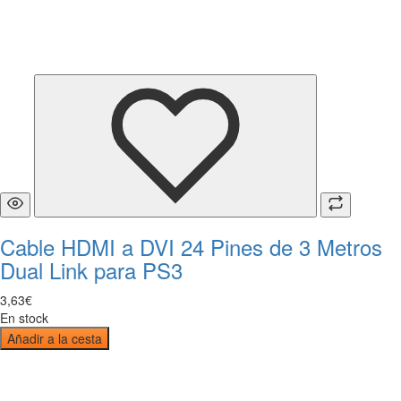
Cable HDMI a DVI 24 Pines de 3 Metros
Dual Link para PS3
3
,
63
€
En stock
Añadir a la cesta