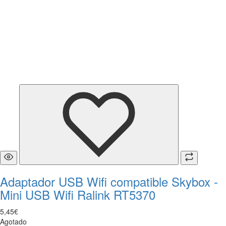
Adaptador USB Wifi compatible Skybox -
Mini USB Wifi Ralink RT5370
5
,
45
€
Agotado