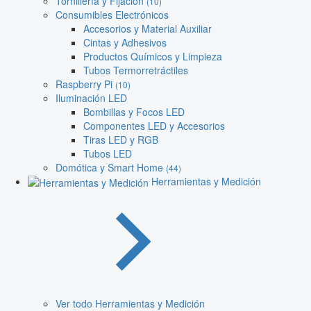
Tornillería y Fijación
(10)
Consumibles Electrónicos
Accesorios y Material Auxiliar
Cintas y Adhesivos
Productos Químicos y Limpieza
Tubos Termorretráctiles
Raspberry Pi
(10)
Iluminación LED
Bombillas y Focos LED
Componentes LED y Accesorios
Tiras LED y RGB
Tubos LED
Domótica y Smart Home
(44)
Herramientas y Medición
Ver todo Herramientas y Medición