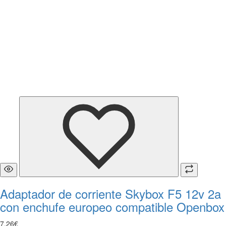
Adaptador de corriente Skybox F5 12v 2a
con enchufe europeo compatible Openbox
7
,
26
€