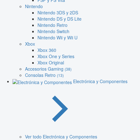
PSP y PS Vita
Nintendo
Nintendo 3DS y 2DS
Nintendo DS y DS Lite
Nintendo Retro
Nintendo Switch
Nintendo Wii y Wii U
Xbox
Xbox 360
Xbox One y Series
Xbox Original
Accesorios Gaming
(38)
Consolas Retro
(13)
Electrónica y Componentes
Ver todo Electrónica y Componentes