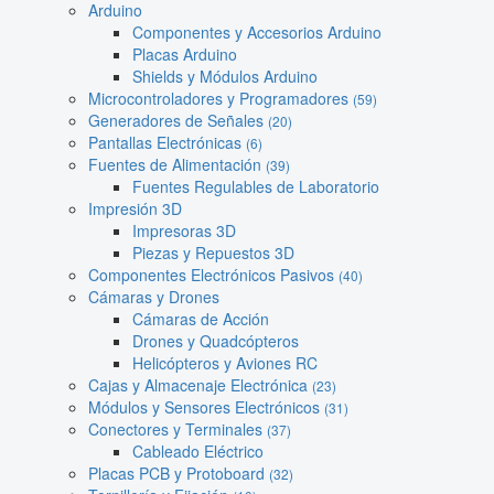
Arduino
Componentes y Accesorios Arduino
Placas Arduino
Shields y Módulos Arduino
Microcontroladores y Programadores
(59)
Generadores de Señales
(20)
Pantallas Electrónicas
(6)
Fuentes de Alimentación
(39)
Fuentes Regulables de Laboratorio
Impresión 3D
Impresoras 3D
Piezas y Repuestos 3D
Componentes Electrónicos Pasivos
(40)
Cámaras y Drones
Cámaras de Acción
Drones y Quadcópteros
Helicópteros y Aviones RC
Cajas y Almacenaje Electrónica
(23)
Módulos y Sensores Electrónicos
(31)
Conectores y Terminales
(37)
Cableado Eléctrico
Placas PCB y Protoboard
(32)