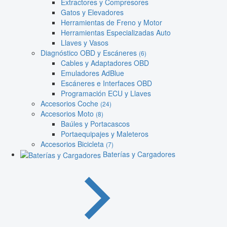
Extractores y Compresores
Gatos y Elevadores
Herramientas de Freno y Motor
Herramientas Especializadas Auto
Llaves y Vasos
Diagnóstico OBD y Escáneres
(6)
Cables y Adaptadores OBD
Emuladores AdBlue
Escáneres e Interfaces OBD
Programación ECU y Llaves
Accesorios Coche
(24)
Accesorios Moto
(8)
Baúles y Portacascos
Portaequipajes y Maleteros
Accesorios Bicicleta
(7)
Baterías y Cargadores