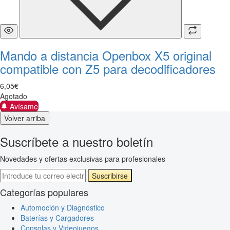
Mando a distancia Openbox X5 original
compatible con Z5 para decodificadores
6
,
05
€
Agotado
Avísame
Volver arriba
Suscríbete a nuestro boletín
Novedades y ofertas exclusivas para profesionales
Suscribirse
Categorías populares
Automoción y Diagnóstico
Baterías y Cargadores
Consolas y Videojuegos