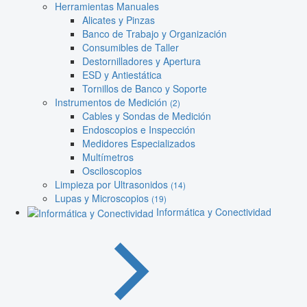
Herramientas Manuales
Alicates y Pinzas
Banco de Trabajo y Organización
Consumibles de Taller
Destornilladores y Apertura
ESD y Antiestática
Tornillos de Banco y Soporte
Instrumentos de Medición
(2)
Cables y Sondas de Medición
Endoscopios e Inspección
Medidores Especializados
Multímetros
Osciloscopios
Limpieza por Ultrasonidos
(14)
Lupas y Microscopios
(19)
Informática y Conectividad