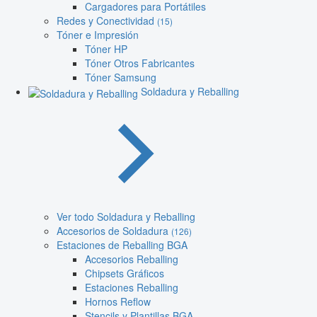
Cargadores para Portátiles
Redes y Conectividad
(15)
Tóner e Impresión
Tóner HP
Tóner Otros Fabricantes
Tóner Samsung
Soldadura y Reballing
Ver todo Soldadura y Reballing
Accesorios de Soldadura
(126)
Estaciones de Reballing BGA
Accesorios Reballing
Chipsets Gráficos
Estaciones Reballing
Hornos Reflow
Stencils y Plantillas BGA