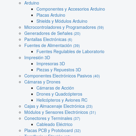
Arduino
Componentes y Accesorios Arduino
Placas Arduino
Shields y Módulos Arduino
Microcontroladores y Programadores
(59)
Generadores de Señales
(20)
Pantallas Electrónicas
(6)
Fuentes de Alimentación
(39)
Fuentes Regulables de Laboratorio
Impresión 3D
Impresoras 3D
Piezas y Repuestos 3D
Componentes Electrónicos Pasivos
(40)
Cámaras y Drones
Cámaras de Acción
Drones y Quadcópteros
Helicópteros y Aviones RC
Cajas y Almacenaje Electrónica
(23)
Módulos y Sensores Electrónicos
(31)
Conectores y Terminales
(37)
Cableado Eléctrico
Placas PCB y Protoboard
(32)