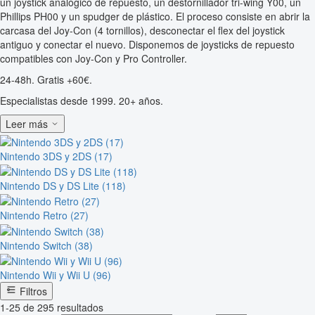
un joystick analógico de repuesto, un destornillador tri-wing Y00, un
Phillips PH00 y un spudger de plástico. El proceso consiste en abrir la
carcasa del Joy-Con (4 tornillos), desconectar el flex del joystick
antiguo y conectar el nuevo. Disponemos de joysticks de repuesto
compatibles con Joy-Con y Pro Controller.
24-48h. Gratis +60€.
Especialistas desde 1999. 20+ años.
Leer más
Nintendo 3DS y 2DS (17)
Nintendo DS y DS Lite (118)
Nintendo Retro (27)
Nintendo Switch (38)
Nintendo Wii y Wii U (96)
Filtros
1-25 de 295 resultados