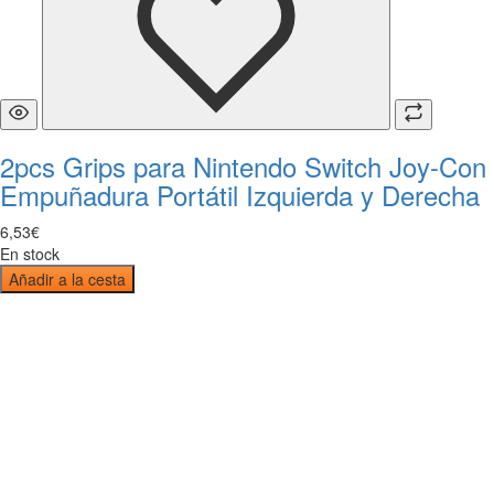
2pcs Grips para Nintendo Switch Joy-Con
Empuñadura Portátil Izquierda y Derecha
6
,
53
€
En stock
Añadir a la cesta