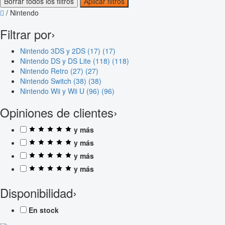
Borrar todos los filtros
Aplicar filtros
/
Nintendo
Filtrar por
›
Nintendo 3DS y 2DS (17)
(17)
Nintendo DS y DS Lite (118)
(118)
Nintendo Retro (27)
(27)
Nintendo Switch (38)
(38)
Nintendo Wii y Wii U (96)
(96)
Opiniones de clientes
›
y más
y más
y más
y más
Disponibilidad
›
En stock