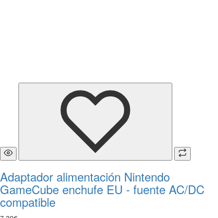
Adaptador alimentación Nintendo
GameCube enchufe EU - fuente AC/DC
compatible
7
,
39
€