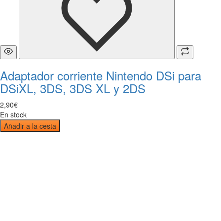
Adaptador corriente Nintendo DSi para
DSiXL, 3DS, 3DS XL y 2DS
2
,
90
€
En stock
Añadir a la cesta