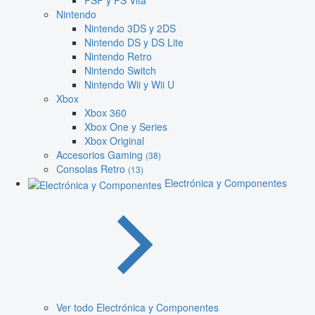
PSP y PS Vita
Nintendo
Nintendo 3DS y 2DS
Nintendo DS y DS Lite
Nintendo Retro
Nintendo Switch
Nintendo Wii y Wii U
Xbox
Xbox 360
Xbox One y Series
Xbox Original
Accesorios Gaming
(38)
Consolas Retro
(13)
Electrónica y Componentes
Ver todo Electrónica y Componentes