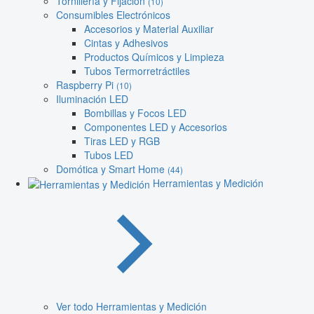
Tornillería y Fijación
(10)
Consumibles Electrónicos
Accesorios y Material Auxiliar
Cintas y Adhesivos
Productos Químicos y Limpieza
Tubos Termorretráctiles
Raspberry Pi
(10)
Iluminación LED
Bombillas y Focos LED
Componentes LED y Accesorios
Tiras LED y RGB
Tubos LED
Domótica y Smart Home
(44)
Herramientas y Medición
Ver todo Herramientas y Medición