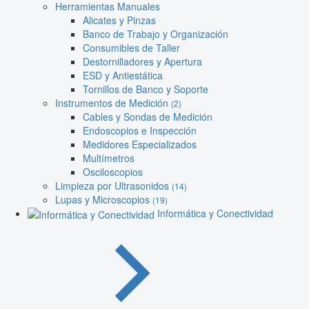
Herramientas Manuales
Alicates y Pinzas
Banco de Trabajo y Organización
Consumibles de Taller
Destornilladores y Apertura
ESD y Antiestática
Tornillos de Banco y Soporte
Instrumentos de Medición
(2)
Cables y Sondas de Medición
Endoscopios e Inspección
Medidores Especializados
Multímetros
Osciloscopios
Limpieza por Ultrasonidos
(14)
Lupas y Microscopios
(19)
Informática y Conectividad