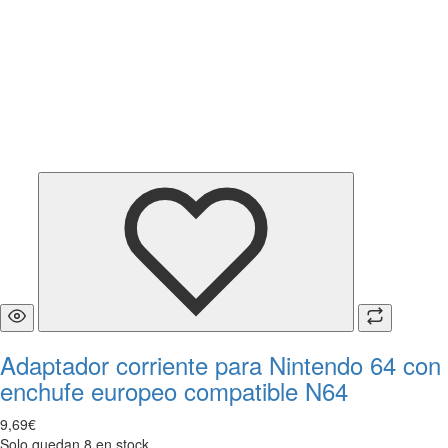
Adaptador corriente para Nintendo 64 con
enchufe europeo compatible N64
9
,
69
€
Solo quedan 8 en stock