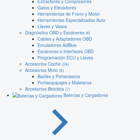
Extractores y Compresores
Gatos y Elevadores
Herramientas de Freno y Motor
Herramientas Especializadas Auto
Llaves y Vasos
Diagnóstico OBD y Escáneres
(6)
Cables y Adaptadores OBD
Emuladores AdBlue
Escáneres e Interfaces OBD
Programación ECU y Llaves
Accesorios Coche
(24)
Accesorios Moto
(8)
Baúles y Portacascos
Portaequipajes y Maleteros
Accesorios Bicicleta
(7)
Baterías y Cargadores