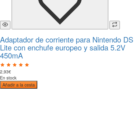
Adaptador de corriente para Nintendo DS
Lite con enchufe europeo y salida 5.2V
450mA
2
,
93
€
En stock
Añadir a la cesta