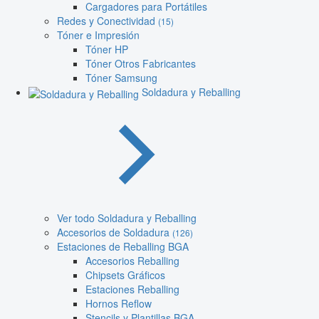
Cargadores para Portátiles
Redes y Conectividad
(15)
Tóner e Impresión
Tóner HP
Tóner Otros Fabricantes
Tóner Samsung
Soldadura y Reballing
Ver todo Soldadura y Reballing
Accesorios de Soldadura
(126)
Estaciones de Reballing BGA
Accesorios Reballing
Chipsets Gráficos
Estaciones Reballing
Hornos Reflow
Stencils y Plantillas BGA