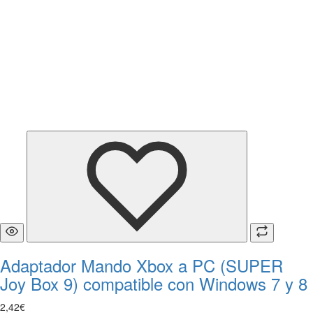
Adaptador Mando Xbox a PC (SUPER
Joy Box 9) compatible con Windows 7 y 8
2
,
42
€