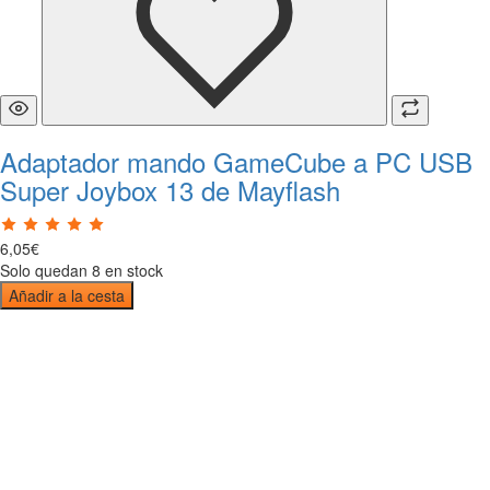
Adaptador mando GameCube a PC USB
Super Joybox 13 de Mayflash
6
,
05
€
Solo quedan 8 en stock
Añadir a la cesta