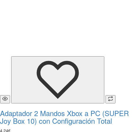
Adaptador 2 Mandos Xbox a PC (SUPER
Joy Box 10) con Configuración Total
4
,
24
€