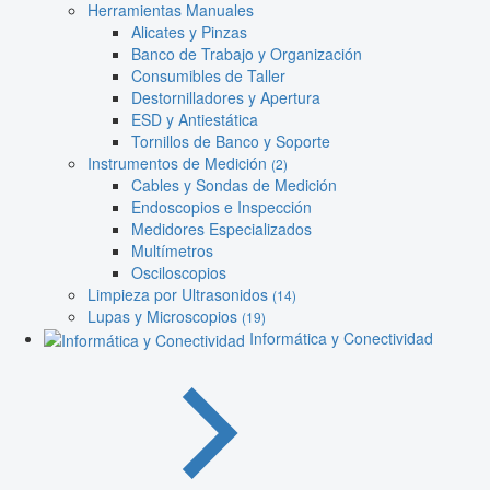
Herramientas Manuales
Alicates y Pinzas
Banco de Trabajo y Organización
Consumibles de Taller
Destornilladores y Apertura
ESD y Antiestática
Tornillos de Banco y Soporte
Instrumentos de Medición
(2)
Cables y Sondas de Medición
Endoscopios e Inspección
Medidores Especializados
Multímetros
Osciloscopios
Limpieza por Ultrasonidos
(14)
Lupas y Microscopios
(19)
Informática y Conectividad