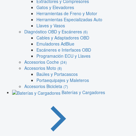
Extractores y Compresores
Gatos y Elevadores
Herramientas de Freno y Motor
Herramientas Especializadas Auto
Llaves y Vasos
Diagnóstico OBD y Escáneres
(6)
Cables y Adaptadores OBD
Emuladores AdBlue
Escáneres e Interfaces OBD
Programación ECU y Llaves
Accesorios Coche
(24)
Accesorios Moto
(8)
Baúles y Portacascos
Portaequipajes y Maleteros
Accesorios Bicicleta
(7)
Baterías y Cargadores