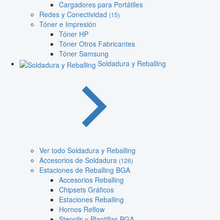
Cargadores para Portátiles
Redes y Conectividad
(15)
Tóner e Impresión
Tóner HP
Tóner Otros Fabricantes
Tóner Samsung
Soldadura y Reballing
Ver todo Soldadura y Reballing
Accesorios de Soldadura
(126)
Estaciones de Reballing BGA
Accesorios Reballing
Chipsets Gráficos
Estaciones Reballing
Hornos Reflow
Stencils y Plantillas BGA