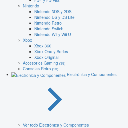
PSP y PS Vita
Nintendo
Nintendo 3DS y 2DS
Nintendo DS y DS Lite
Nintendo Retro
Nintendo Switch
Nintendo Wii y Wii U
Xbox
Xbox 360
Xbox One y Series
Xbox Original
Accesorios Gaming
(38)
Consolas Retro
(13)
Electrónica y Componentes
Ver todo Electrónica y Componentes