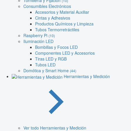
Tornillería y Fijación
(10)
Consumibles Electrónicos
Accesorios y Material Auxiliar
Cintas y Adhesivos
Productos Químicos y Limpieza
Tubos Termorretráctiles
Raspberry Pi
(10)
Iluminación LED
Bombillas y Focos LED
Componentes LED y Accesorios
Tiras LED y RGB
Tubos LED
Domótica y Smart Home
(44)
Herramientas y Medición
Ver todo Herramientas y Medición