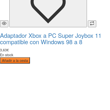
Adaptador Xbox a PC Super Joybox 11
compatible con Windows 98 a 8
3
,
63
€
En stock
Añadir a la cesta