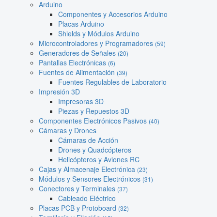
Arduino
Componentes y Accesorios Arduino
Placas Arduino
Shields y Módulos Arduino
Microcontroladores y Programadores
(59)
Generadores de Señales
(20)
Pantallas Electrónicas
(6)
Fuentes de Alimentación
(39)
Fuentes Regulables de Laboratorio
Impresión 3D
Impresoras 3D
Piezas y Repuestos 3D
Componentes Electrónicos Pasivos
(40)
Cámaras y Drones
Cámaras de Acción
Drones y Quadcópteros
Helicópteros y Aviones RC
Cajas y Almacenaje Electrónica
(23)
Módulos y Sensores Electrónicos
(31)
Conectores y Terminales
(37)
Cableado Eléctrico
Placas PCB y Protoboard
(32)