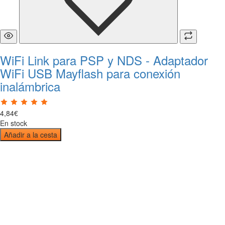
WiFi Link para PSP y NDS - Adaptador
WiFi USB Mayflash para conexión
inalámbrica
4
,
84
€
En stock
Añadir a la cesta