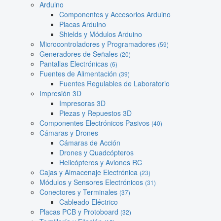
Arduino
Componentes y Accesorios Arduino
Placas Arduino
Shields y Módulos Arduino
Microcontroladores y Programadores
(59)
Generadores de Señales
(20)
Pantallas Electrónicas
(6)
Fuentes de Alimentación
(39)
Fuentes Regulables de Laboratorio
Impresión 3D
Impresoras 3D
Piezas y Repuestos 3D
Componentes Electrónicos Pasivos
(40)
Cámaras y Drones
Cámaras de Acción
Drones y Quadcópteros
Helicópteros y Aviones RC
Cajas y Almacenaje Electrónica
(23)
Módulos y Sensores Electrónicos
(31)
Conectores y Terminales
(37)
Cableado Eléctrico
Placas PCB y Protoboard
(32)