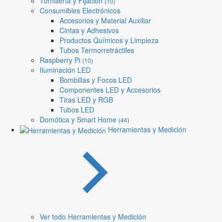
Tornillería y Fijación
(10)
Consumibles Electrónicos
Accesorios y Material Auxiliar
Cintas y Adhesivos
Productos Químicos y Limpieza
Tubos Termorretráctiles
Raspberry Pi
(10)
Iluminación LED
Bombillas y Focos LED
Componentes LED y Accesorios
Tiras LED y RGB
Tubos LED
Domótica y Smart Home
(44)
Herramientas y Medición
Ver todo Herramientas y Medición