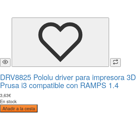
DRV8825 Pololu driver para impresora 3D
Prusa i3 compatible con RAMPS 1.4
3
,
63
€
En stock
Añadir a la cesta