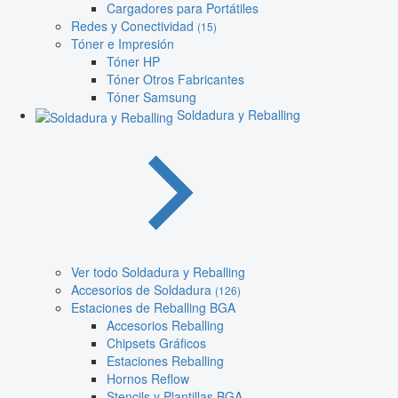
Cargadores para Portátiles
Redes y Conectividad
(15)
Tóner e Impresión
Tóner HP
Tóner Otros Fabricantes
Tóner Samsung
Soldadura y Reballing
Ver todo Soldadura y Reballing
Accesorios de Soldadura
(126)
Estaciones de Reballing BGA
Accesorios Reballing
Chipsets Gráficos
Estaciones Reballing
Hornos Reflow
Stencils y Plantillas BGA