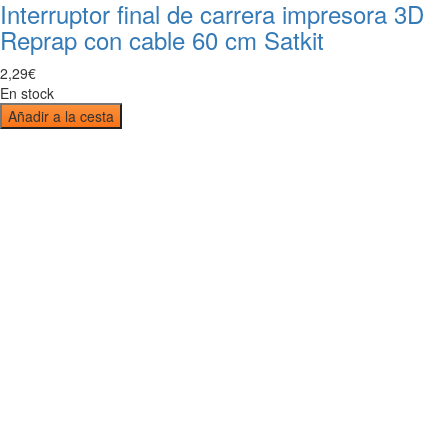
Interruptor final de carrera impresora 3D
Reprap con cable 60 cm Satkit
2
,
29
€
En stock
Añadir a la cesta