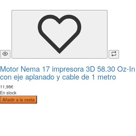
Motor Nema 17 impresora 3D 58.30 Oz-In
con eje aplanado y cable de 1 metro
11
,
98
€
En stock
Añadir a la cesta