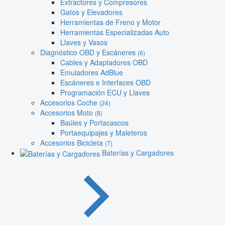
Extractores y Compresores
Gatos y Elevadores
Herramientas de Freno y Motor
Herramientas Especializadas Auto
Llaves y Vasos
Diagnóstico OBD y Escáneres
(6)
Cables y Adaptadores OBD
Emuladores AdBlue
Escáneres e Interfaces OBD
Programación ECU y Llaves
Accesorios Coche
(24)
Accesorios Moto
(8)
Baúles y Portacascos
Portaequipajes y Maleteros
Accesorios Bicicleta
(7)
Baterías y Cargadores