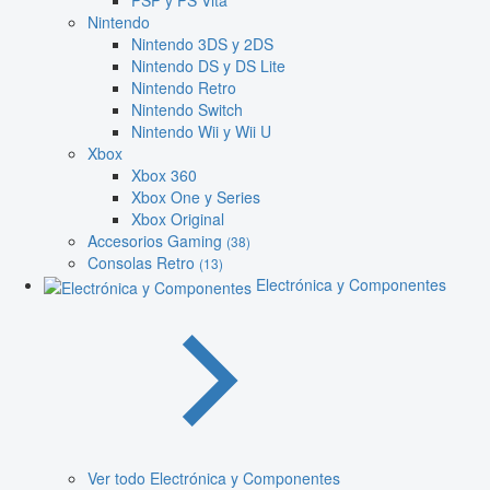
PSP y PS Vita
Nintendo
Nintendo 3DS y 2DS
Nintendo DS y DS Lite
Nintendo Retro
Nintendo Switch
Nintendo Wii y Wii U
Xbox
Xbox 360
Xbox One y Series
Xbox Original
Accesorios Gaming
(38)
Consolas Retro
(13)
Electrónica y Componentes
Ver todo Electrónica y Componentes