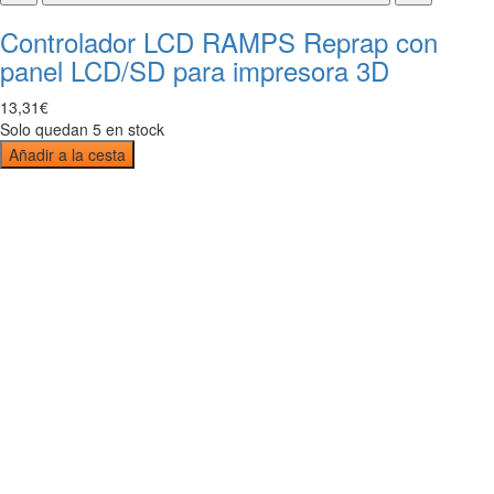
Controlador LCD RAMPS Reprap con
panel LCD/SD para impresora 3D
13
,
31
€
Solo quedan 5 en stock
Añadir a la cesta