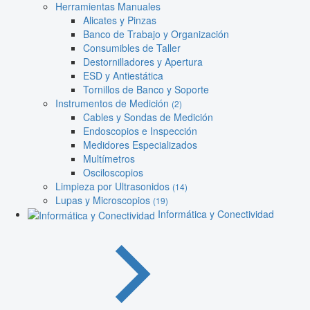
Herramientas Manuales
Alicates y Pinzas
Banco de Trabajo y Organización
Consumibles de Taller
Destornilladores y Apertura
ESD y Antiestática
Tornillos de Banco y Soporte
Instrumentos de Medición
(2)
Cables y Sondas de Medición
Endoscopios e Inspección
Medidores Especializados
Multímetros
Osciloscopios
Limpieza por Ultrasonidos
(14)
Lupas y Microscopios
(19)
Informática y Conectividad