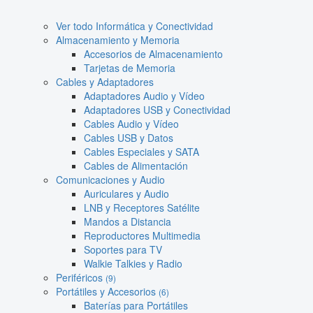
Ver todo Informática y Conectividad
Almacenamiento y Memoria
Accesorios de Almacenamiento
Tarjetas de Memoria
Cables y Adaptadores
Adaptadores Audio y Vídeo
Adaptadores USB y Conectividad
Cables Audio y Vídeo
Cables USB y Datos
Cables Especiales y SATA
Cables de Alimentación
Comunicaciones y Audio
Auriculares y Audio
LNB y Receptores Satélite
Mandos a Distancia
Reproductores Multimedia
Soportes para TV
Walkie Talkies y Radio
Periféricos
(9)
Portátiles y Accesorios
(6)
Baterías para Portátiles