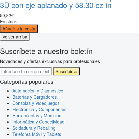
3D con eje aplanado y 58.30 oz-in
50
,
82
€
En stock
Añadir a la cesta
Volver arriba
Suscríbete a nuestro boletín
Novedades y ofertas exclusivas para profesionales
Suscribirse
Categorías populares
Automoción y Diagnóstico
Baterías y Cargadores
Consolas y Videojuegos
Electrónica y Componentes
Herramientas y Medición
Informática y Conectividad
Soldadura y Reballing
Telefonía Móvil y Tablets