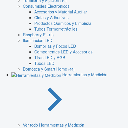
Tornillería y Fijación
(10)
Consumibles Electrónicos
Accesorios y Material Auxiliar
Cintas y Adhesivos
Productos Químicos y Limpieza
Tubos Termorretráctiles
Raspberry Pi
(10)
Iluminación LED
Bombillas y Focos LED
Componentes LED y Accesorios
Tiras LED y RGB
Tubos LED
Domótica y Smart Home
(44)
Herramientas y Medición
Ver todo Herramientas y Medición