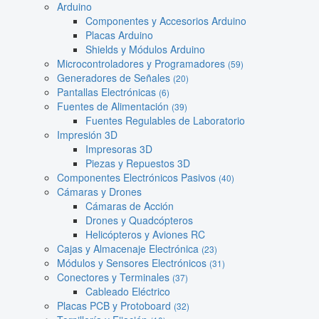
Arduino
Componentes y Accesorios Arduino
Placas Arduino
Shields y Módulos Arduino
Microcontroladores y Programadores
(59)
Generadores de Señales
(20)
Pantallas Electrónicas
(6)
Fuentes de Alimentación
(39)
Fuentes Regulables de Laboratorio
Impresión 3D
Impresoras 3D
Piezas y Repuestos 3D
Componentes Electrónicos Pasivos
(40)
Cámaras y Drones
Cámaras de Acción
Drones y Quadcópteros
Helicópteros y Aviones RC
Cajas y Almacenaje Electrónica
(23)
Módulos y Sensores Electrónicos
(31)
Conectores y Terminales
(37)
Cableado Eléctrico
Placas PCB y Protoboard
(32)