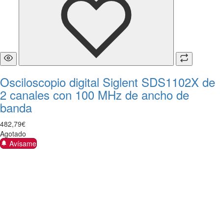
Osciloscopio digital Siglent SDS1102X de
2 canales con 100 MHz de ancho de
banda
482
,
79
€
Agotado
Avísame