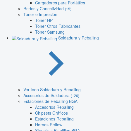
Cargadores para Portátiles
Redes y Conectividad
(15)
Tóner e Impresión
Tóner HP
Tóner Otros Fabricantes
Tóner Samsung
Soldadura y Reballing
Ver todo Soldadura y Reballing
Accesorios de Soldadura
(126)
Estaciones de Reballing BGA
Accesorios Reballing
Chipsets Gráficos
Estaciones Reballing
Hornos Reflow
Stencils y Plantillas BGA