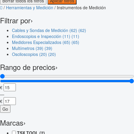
Borrar todos los filtros
Aplicar filtros
/
Herramientas y Medición
/
Instrumentos de Medición
Filtrar por
›
Cables y Sondas de Medición (62)
(62)
Endoscopios e Inspección (11)
(11)
Medidores Especializados (65)
(65)
Multímetros (39)
(39)
Osciloscopios (20)
(20)
Rango de precios
›
€
—
€
Go
Marcas
›
TSX TOOL
(2)