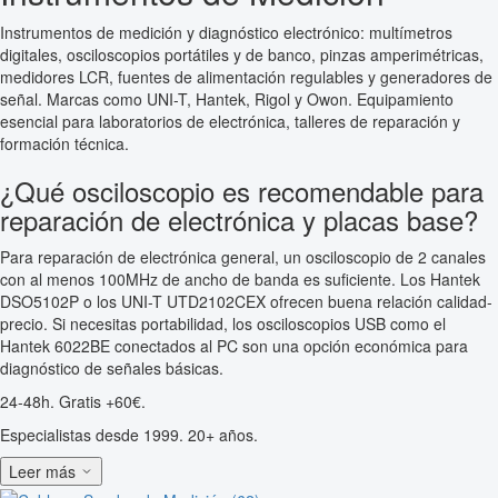
Instrumentos de medición y diagnóstico electrónico: multímetros
digitales, osciloscopios portátiles y de banco, pinzas amperimétricas,
medidores LCR, fuentes de alimentación regulables y generadores de
señal. Marcas como UNI-T, Hantek, Rigol y Owon. Equipamiento
esencial para laboratorios de electrónica, talleres de reparación y
formación técnica.
¿Qué osciloscopio es recomendable para
reparación de electrónica y placas base?
Para reparación de electrónica general, un osciloscopio de 2 canales
con al menos 100MHz de ancho de banda es suficiente. Los Hantek
DSO5102P o los UNI-T UTD2102CEX ofrecen buena relación calidad-
precio. Si necesitas portabilidad, los osciloscopios USB como el
Hantek 6022BE conectados al PC son una opción económica para
diagnóstico de señales básicas.
24-48h. Gratis +60€.
Especialistas desde 1999. 20+ años.
Leer más