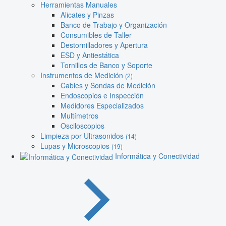
Herramientas Manuales
Alicates y Pinzas
Banco de Trabajo y Organización
Consumibles de Taller
Destornilladores y Apertura
ESD y Antiestática
Tornillos de Banco y Soporte
Instrumentos de Medición
(2)
Cables y Sondas de Medición
Endoscopios e Inspección
Medidores Especializados
Multímetros
Osciloscopios
Limpieza por Ultrasonidos
(14)
Lupas y Microscopios
(19)
Informática y Conectividad