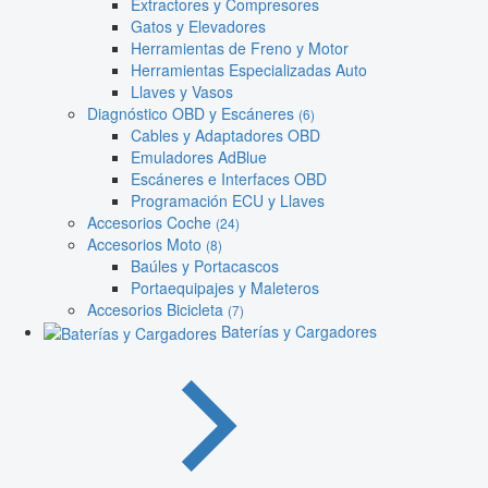
Extractores y Compresores
Gatos y Elevadores
Herramientas de Freno y Motor
Herramientas Especializadas Auto
Llaves y Vasos
Diagnóstico OBD y Escáneres
(6)
Cables y Adaptadores OBD
Emuladores AdBlue
Escáneres e Interfaces OBD
Programación ECU y Llaves
Accesorios Coche
(24)
Accesorios Moto
(8)
Baúles y Portacascos
Portaequipajes y Maleteros
Accesorios Bicicleta
(7)
Baterías y Cargadores