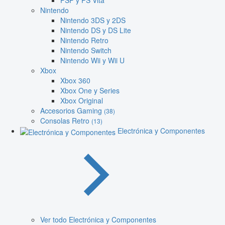
PSP y PS Vita
Nintendo
Nintendo 3DS y 2DS
Nintendo DS y DS Lite
Nintendo Retro
Nintendo Switch
Nintendo Wii y Wii U
Xbox
Xbox 360
Xbox One y Series
Xbox Original
Accesorios Gaming
(38)
Consolas Retro
(13)
Electrónica y Componentes
Ver todo Electrónica y Componentes