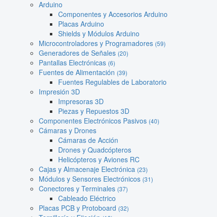
Arduino
Componentes y Accesorios Arduino
Placas Arduino
Shields y Módulos Arduino
Microcontroladores y Programadores
(59)
Generadores de Señales
(20)
Pantallas Electrónicas
(6)
Fuentes de Alimentación
(39)
Fuentes Regulables de Laboratorio
Impresión 3D
Impresoras 3D
Piezas y Repuestos 3D
Componentes Electrónicos Pasivos
(40)
Cámaras y Drones
Cámaras de Acción
Drones y Quadcópteros
Helicópteros y Aviones RC
Cajas y Almacenaje Electrónica
(23)
Módulos y Sensores Electrónicos
(31)
Conectores y Terminales
(37)
Cableado Eléctrico
Placas PCB y Protoboard
(32)