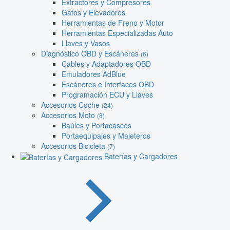
Extractores y Compresores
Gatos y Elevadores
Herramientas de Freno y Motor
Herramientas Especializadas Auto
Llaves y Vasos
Diagnóstico OBD y Escáneres
(6)
Cables y Adaptadores OBD
Emuladores AdBlue
Escáneres e Interfaces OBD
Programación ECU y Llaves
Accesorios Coche
(24)
Accesorios Moto
(8)
Baúles y Portacascos
Portaequipajes y Maleteros
Accesorios Bicicleta
(7)
Baterías y Cargadores