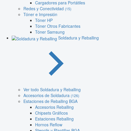
Cargadores para Portátiles
Redes y Conectividad
(15)
Tóner e Impresión
Tóner HP
Tóner Otros Fabricantes
Tóner Samsung
Soldadura y Reballing
Ver todo Soldadura y Reballing
Accesorios de Soldadura
(126)
Estaciones de Reballing BGA
Accesorios Reballing
Chipsets Gráficos
Estaciones Reballing
Hornos Reflow
Stencils y Plantillas BGA