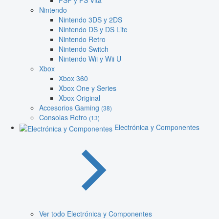
PSP y PS Vita
Nintendo
Nintendo 3DS y 2DS
Nintendo DS y DS Lite
Nintendo Retro
Nintendo Switch
Nintendo Wii y Wii U
Xbox
Xbox 360
Xbox One y Series
Xbox Original
Accesorios Gaming
(38)
Consolas Retro
(13)
Electrónica y Componentes
Ver todo Electrónica y Componentes