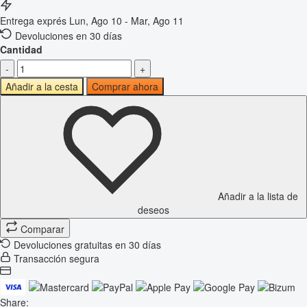
Entrega exprés
Lun, Ago 10 - Mar, Ago 11
Devoluciones en 30 días
Cantidad
-
+
Añadir a la cesta
Comprar ahora
Añadir a la lista de
deseos
Comparar
Devoluciones gratuitas en 30 días
Transacción segura
Share: