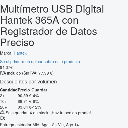
Multímetro USB Digital
Hantek 365A con
Registrador de Datos
Preciso
Marca:
Hantek
Sé el primero en opinar sobre este producto
94
,
37
€
IVA incluido
(Sin IVA: 77,99 €)
Descuentos por volumen
Cantidad
Precio
Guardar
2+
90,59 €
-4%
10+
88,71 €
-6%
20+
83,04 €
-12%
Solo quedan 4 en stock. ¡Haz tu pedido pronto!
Entrega estándar
Mié, Ago 12 - Vie, Ago 14