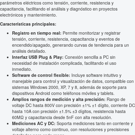
parámetros eléctricos como tensión, corriente, resistencia y
capacitancia, facilitando el análisis y diagnóstico en proyectos
electrónicos y mantenimiento.
Características principales:
Registro en tiempo real:
Permite monitorizar y registrar
tensión, corriente, resistencia, capacitancia y eventos de
encendido/apagado, generando curvas de tendencia para un
análisis detallado.
Interfaz USB Plug & Play:
Conexión sencilla a PC sin
necesidad de instalación complicada, facilitando el uso
inmediato.
Software de control flexible:
Incluye software intuitivo y
manejable para control y visualización de datos, compatible con
sistemas Windows 2000, XP, 7 y 8, además de soporte para
dispositivos Android como teléfonos móviles y tablets.
Amplios rangos de medición y alta precisión:
Rango de
voltaje DC hasta 800V con precisión ±1% ±1 dígito, corriente DC
hasta 10A con precisión ±1.5% ±3 dígitos, resistencia hasta
60MΩ y capacitancia desde 5nF con alta resolución.
Mediciones AC y DC:
Soporta mediciones tanto en corriente y
voltaje alterno como continuo, con resoluciones y precisiones