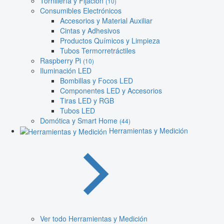
Tornillería y Fijación
(10)
Consumibles Electrónicos
Accesorios y Material Auxiliar
Cintas y Adhesivos
Productos Químicos y Limpieza
Tubos Termorretráctiles
Raspberry Pi
(10)
Iluminación LED
Bombillas y Focos LED
Componentes LED y Accesorios
Tiras LED y RGB
Tubos LED
Domótica y Smart Home
(44)
Herramientas y Medición
Ver todo Herramientas y Medición