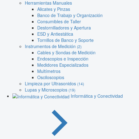
Herramientas Manuales
Alicates y Pinzas
Banco de Trabajo y Organización
Consumibles de Taller
Destornilladores y Apertura
ESD y Antiestática
Tornillos de Banco y Soporte
Instrumentos de Medición
(2)
Cables y Sondas de Medición
Endoscopios e Inspección
Medidores Especializados
Multímetros
Osciloscopios
Limpieza por Ultrasonidos
(14)
Lupas y Microscopios
(19)
Informática y Conectividad