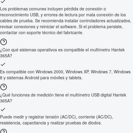
Los problemas comunes incluyen pérdida de conexión o
reconocimiento USB, y errores de lectura por mala conexión de los
cables de prueba. Se recomienda instalar controladores actualizados,
revisar conexiones y reiniciar el software. Si el problema persiste,
contactar con soporte técnico del fabricante.
¿Con qué sistemas operativos es compatible el multímetro Hantek
365A?
Es compatible con Windows 2000, Windows XP, Windows 7, Windows
8 y sistemas Android para móviles y tablets.
¿Qué funciones de medición tiene el multímetro USB digital Hantek
365A?
Puede medir y registrar tensión (AC/DC), corriente (AC/DC),
resistencia, capacitancia y realizar pruebas de diodos.