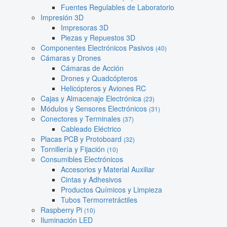
Fuentes Regulables de Laboratorio
Impresión 3D
Impresoras 3D
Piezas y Repuestos 3D
Componentes Electrónicos Pasivos
(40)
Cámaras y Drones
Cámaras de Acción
Drones y Quadcópteros
Helicópteros y Aviones RC
Cajas y Almacenaje Electrónica
(23)
Módulos y Sensores Electrónicos
(31)
Conectores y Terminales
(37)
Cableado Eléctrico
Placas PCB y Protoboard
(32)
Tornillería y Fijación
(10)
Consumibles Electrónicos
Accesorios y Material Auxiliar
Cintas y Adhesivos
Productos Químicos y Limpieza
Tubos Termorretráctiles
Raspberry Pi
(10)
Iluminación LED