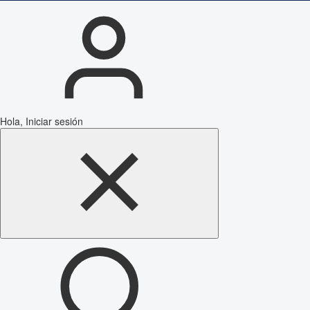
Hola, Iniciar sesión