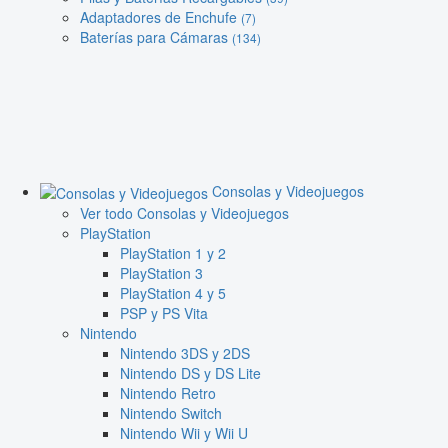
Adaptadores de Enchufe
(7)
Baterías para Cámaras
(134)
Consolas y Videojuegos
Ver todo Consolas y Videojuegos
PlayStation
PlayStation 1 y 2
PlayStation 3
PlayStation 4 y 5
PSP y PS Vita
Nintendo
Nintendo 3DS y 2DS
Nintendo DS y DS Lite
Nintendo Retro
Nintendo Switch
Nintendo Wii y Wii U