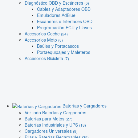
Diagnóstico OBD y Escáneres
(6)
Cables y Adaptadores OBD
Emuladores AdBlue
Escáneres e Interfaces OBD
Programación ECU y Llaves
Accesorios Coche
(24)
Accesorios Moto
(8)
Baúles y Portacascos
Portaequipajes y Maleteros
Accesorios Bicicleta
(7)
Baterías y Cargadores
Ver todo Baterías y Cargadores
Baterías para Motos
(27)
Baterías Industriales y UPS
(18)
Cargadores Universales
(9)
Pilas y Baterías Recargables
(39)