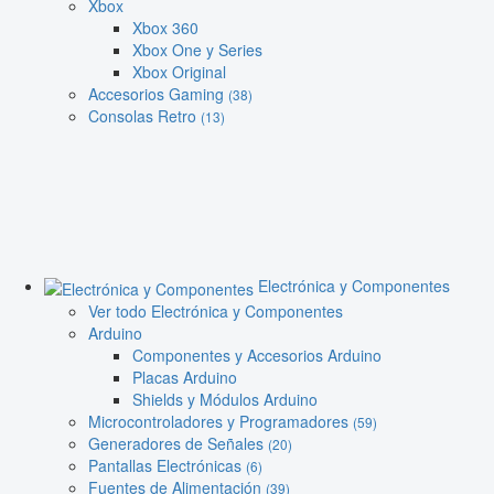
Xbox
Xbox 360
Xbox One y Series
Xbox Original
Accesorios Gaming
(38)
Consolas Retro
(13)
Electrónica y Componentes
Ver todo Electrónica y Componentes
Arduino
Componentes y Accesorios Arduino
Placas Arduino
Shields y Módulos Arduino
Microcontroladores y Programadores
(59)
Generadores de Señales
(20)
Pantallas Electrónicas
(6)
Fuentes de Alimentación
(39)