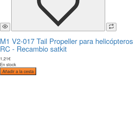
M1 V2-017 Tail Propeller para helicópteros
RC - Recambio satkit
1
,
21
€
En stock
Añadir a la cesta