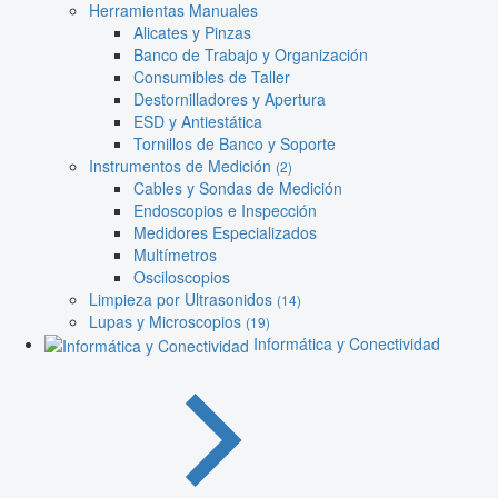
Herramientas Manuales
Alicates y Pinzas
Banco de Trabajo y Organización
Consumibles de Taller
Destornilladores y Apertura
ESD y Antiestática
Tornillos de Banco y Soporte
Instrumentos de Medición
(2)
Cables y Sondas de Medición
Endoscopios e Inspección
Medidores Especializados
Multímetros
Osciloscopios
Limpieza por Ultrasonidos
(14)
Lupas y Microscopios
(19)
Informática y Conectividad