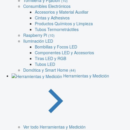
Tornillería y Fijación
(10)
Consumibles Electrónicos
Accesorios y Material Auxiliar
Cintas y Adhesivos
Productos Químicos y Limpieza
Tubos Termorretráctiles
Raspberry Pi
(10)
Iluminación LED
Bombillas y Focos LED
Componentes LED y Accesorios
Tiras LED y RGB
Tubos LED
Domótica y Smart Home
(44)
Herramientas y Medición
Ver todo Herramientas y Medición