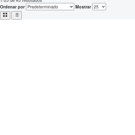
1-25 de 45 resultados
Ordenar por
Mostrar