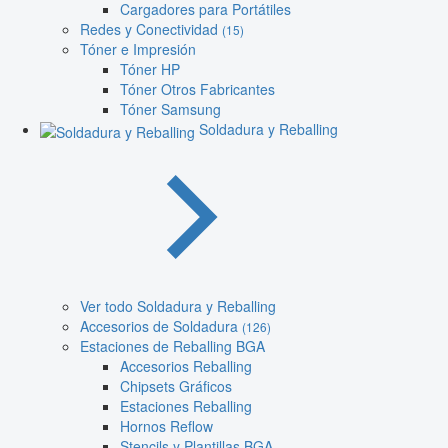
Cargadores para Portátiles
Redes y Conectividad
(15)
Tóner e Impresión
Tóner HP
Tóner Otros Fabricantes
Tóner Samsung
Soldadura y Reballing
Ver todo Soldadura y Reballing
Accesorios de Soldadura
(126)
Estaciones de Reballing BGA
Accesorios Reballing
Chipsets Gráficos
Estaciones Reballing
Hornos Reflow
Stencils y Plantillas BGA