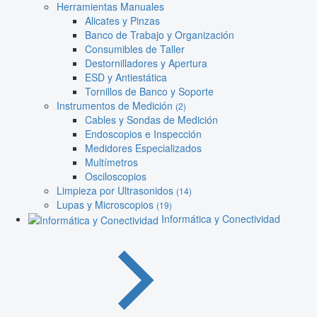
Herramientas Manuales
Alicates y Pinzas
Banco de Trabajo y Organización
Consumibles de Taller
Destornilladores y Apertura
ESD y Antiestática
Tornillos de Banco y Soporte
Instrumentos de Medición
(2)
Cables y Sondas de Medición
Endoscopios e Inspección
Medidores Especializados
Multímetros
Osciloscopios
Limpieza por Ultrasonidos
(14)
Lupas y Microscopios
(19)
Informática y Conectividad