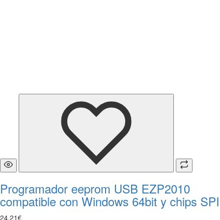
Programador eeprom USB EZP2010
compatible con Windows 64bit y chips SPI
24
,
21
€