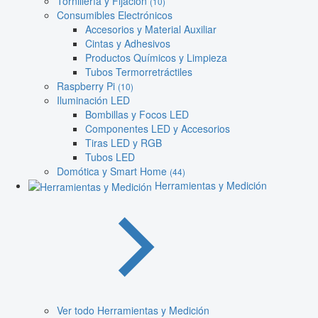
Tornillería y Fijación
(10)
Consumibles Electrónicos
Accesorios y Material Auxiliar
Cintas y Adhesivos
Productos Químicos y Limpieza
Tubos Termorretráctiles
Raspberry Pi
(10)
Iluminación LED
Bombillas y Focos LED
Componentes LED y Accesorios
Tiras LED y RGB
Tubos LED
Domótica y Smart Home
(44)
Herramientas y Medición
Ver todo Herramientas y Medición