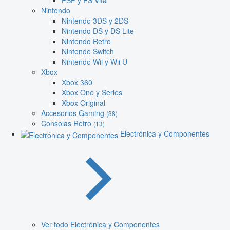
PSP y PS Vita
Nintendo
Nintendo 3DS y 2DS
Nintendo DS y DS Lite
Nintendo Retro
Nintendo Switch
Nintendo Wii y Wii U
Xbox
Xbox 360
Xbox One y Series
Xbox Original
Accesorios Gaming
(38)
Consolas Retro
(13)
Electrónica y Componentes
Ver todo Electrónica y Componentes