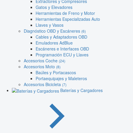
Extractores y Compresores
Gatos y Elevadores
Herramientas de Freno y Motor
Herramientas Especializadas Auto
Llaves y Vasos
Diagnóstico OBD y Escáneres
(6)
Cables y Adaptadores OBD
Emuladores AdBlue
Escáneres e Interfaces OBD
Programación ECU y Llaves
Accesorios Coche
(24)
Accesorios Moto
(8)
Baúles y Portacascos
Portaequipajes y Maleteros
Accesorios Bicicleta
(7)
Baterías y Cargadores