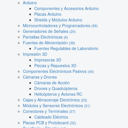
Arduino
Componentes y Accesorios Arduino
Placas Arduino
Shields y Módulos Arduino
Microcontroladores y Programadores
(59)
Generadores de Señales
(20)
Pantallas Electrónicas
(6)
Fuentes de Alimentación
(39)
Fuentes Regulables de Laboratorio
Impresión 3D
Impresoras 3D
Piezas y Repuestos 3D
Componentes Electrónicos Pasivos
(40)
Cámaras y Drones
Cámaras de Acción
Drones y Quadcópteros
Helicópteros y Aviones RC
Cajas y Almacenaje Electrónica
(23)
Módulos y Sensores Electrónicos
(31)
Conectores y Terminales
(37)
Cableado Eléctrico
Placas PCB y Protoboard
(32)