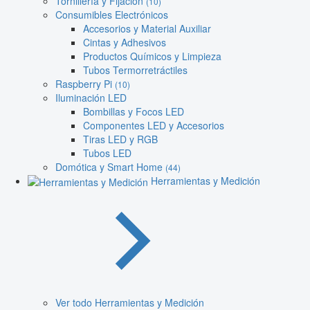
Tornillería y Fijación
(10)
Consumibles Electrónicos
Accesorios y Material Auxiliar
Cintas y Adhesivos
Productos Químicos y Limpieza
Tubos Termorretráctiles
Raspberry Pi
(10)
Iluminación LED
Bombillas y Focos LED
Componentes LED y Accesorios
Tiras LED y RGB
Tubos LED
Domótica y Smart Home
(44)
Herramientas y Medición
Ver todo Herramientas y Medición