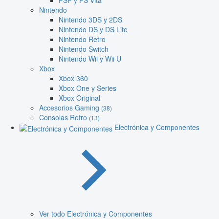
PSP y PS Vita
Nintendo
Nintendo 3DS y 2DS
Nintendo DS y DS Lite
Nintendo Retro
Nintendo Switch
Nintendo Wii y Wii U
Xbox
Xbox 360
Xbox One y Series
Xbox Original
Accesorios Gaming
(38)
Consolas Retro
(13)
Electrónica y Componentes
Ver todo Electrónica y Componentes