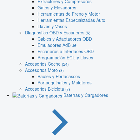
Extractores y Compresores
Gatos y Elevadores
Herramientas de Freno y Motor
Herramientas Especializadas Auto
Llaves y Vasos
Diagnóstico OBD y Escáneres
(6)
Cables y Adaptadores OBD
Emuladores AdBlue
Escáneres e Interfaces OBD
Programación ECU y Llaves
Accesorios Coche
(24)
Accesorios Moto
(8)
Baúles y Portacascos
Portaequipajes y Maleteros
Accesorios Bicicleta
(7)
Baterías y Cargadores