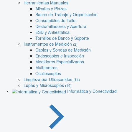
Herramientas Manuales
Alicates y Pinzas
Banco de Trabajo y Organización
Consumibles de Taller
Destornilladores y Apertura
ESD y Antiestática
Tornillos de Banco y Soporte
Instrumentos de Medición
(2)
Cables y Sondas de Medición
Endoscopios e Inspección
Medidores Especializados
Multímetros
Osciloscopios
Limpieza por Ultrasonidos
(14)
Lupas y Microscopios
(19)
Informática y Conectividad