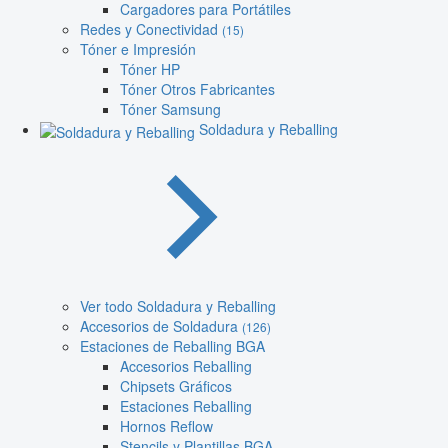
Cargadores para Portátiles
Redes y Conectividad
(15)
Tóner e Impresión
Tóner HP
Tóner Otros Fabricantes
Tóner Samsung
Soldadura y Reballing
Ver todo Soldadura y Reballing
Accesorios de Soldadura
(126)
Estaciones de Reballing BGA
Accesorios Reballing
Chipsets Gráficos
Estaciones Reballing
Hornos Reflow
Stencils y Plantillas BGA