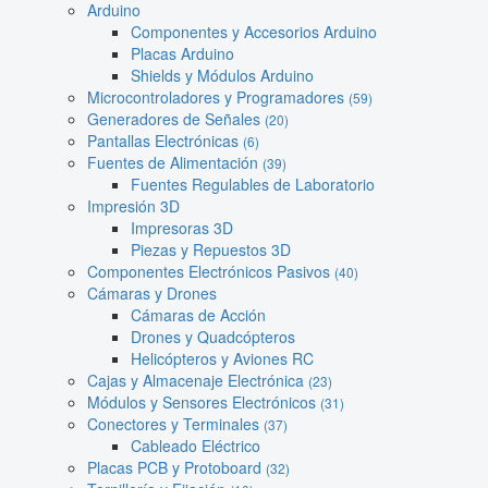
Arduino
Componentes y Accesorios Arduino
Placas Arduino
Shields y Módulos Arduino
Microcontroladores y Programadores
(59)
Generadores de Señales
(20)
Pantallas Electrónicas
(6)
Fuentes de Alimentación
(39)
Fuentes Regulables de Laboratorio
Impresión 3D
Impresoras 3D
Piezas y Repuestos 3D
Componentes Electrónicos Pasivos
(40)
Cámaras y Drones
Cámaras de Acción
Drones y Quadcópteros
Helicópteros y Aviones RC
Cajas y Almacenaje Electrónica
(23)
Módulos y Sensores Electrónicos
(31)
Conectores y Terminales
(37)
Cableado Eléctrico
Placas PCB y Protoboard
(32)