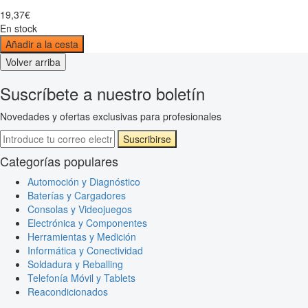
19
,
37
€
En stock
Añadir a la cesta
Volver arriba
Suscríbete a nuestro boletín
Novedades y ofertas exclusivas para profesionales
Suscribirse
Categorías populares
Automoción y Diagnóstico
Baterías y Cargadores
Consolas y Videojuegos
Electrónica y Componentes
Herramientas y Medición
Informática y Conectividad
Soldadura y Reballing
Telefonía Móvil y Tablets
Reacondicionados