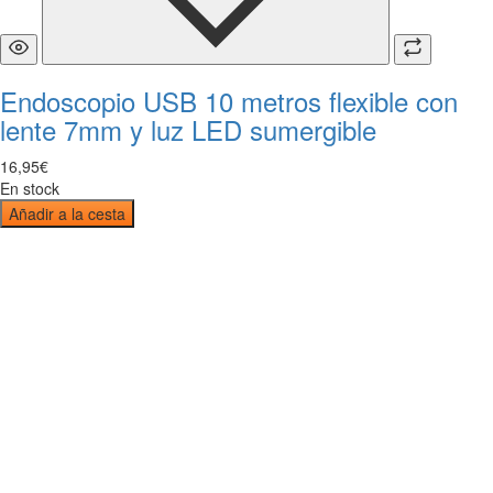
Endoscopio USB 10 metros flexible con
lente 7mm y luz LED sumergible
16
,
95
€
En stock
Añadir a la cesta