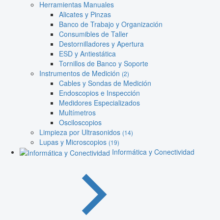
Herramientas Manuales
Alicates y Pinzas
Banco de Trabajo y Organización
Consumibles de Taller
Destornilladores y Apertura
ESD y Antiestática
Tornillos de Banco y Soporte
Instrumentos de Medición
(2)
Cables y Sondas de Medición
Endoscopios e Inspección
Medidores Especializados
Multímetros
Osciloscopios
Limpieza por Ultrasonidos
(14)
Lupas y Microscopios
(19)
Informática y Conectividad