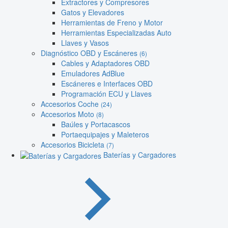
Extractores y Compresores
Gatos y Elevadores
Herramientas de Freno y Motor
Herramientas Especializadas Auto
Llaves y Vasos
Diagnóstico OBD y Escáneres
(6)
Cables y Adaptadores OBD
Emuladores AdBlue
Escáneres e Interfaces OBD
Programación ECU y Llaves
Accesorios Coche
(24)
Accesorios Moto
(8)
Baúles y Portacascos
Portaequipajes y Maleteros
Accesorios Bicicleta
(7)
Baterías y Cargadores