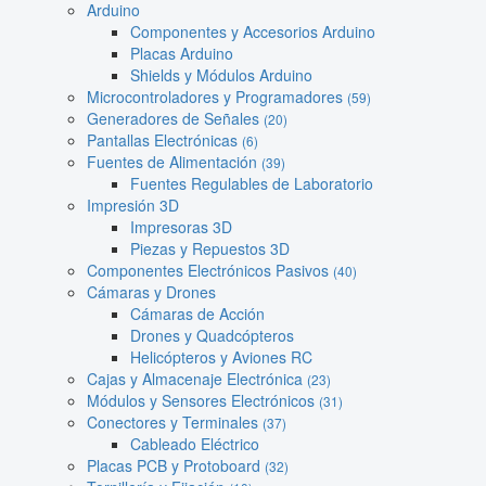
Arduino
Componentes y Accesorios Arduino
Placas Arduino
Shields y Módulos Arduino
Microcontroladores y Programadores
(59)
Generadores de Señales
(20)
Pantallas Electrónicas
(6)
Fuentes de Alimentación
(39)
Fuentes Regulables de Laboratorio
Impresión 3D
Impresoras 3D
Piezas y Repuestos 3D
Componentes Electrónicos Pasivos
(40)
Cámaras y Drones
Cámaras de Acción
Drones y Quadcópteros
Helicópteros y Aviones RC
Cajas y Almacenaje Electrónica
(23)
Módulos y Sensores Electrónicos
(31)
Conectores y Terminales
(37)
Cableado Eléctrico
Placas PCB y Protoboard
(32)