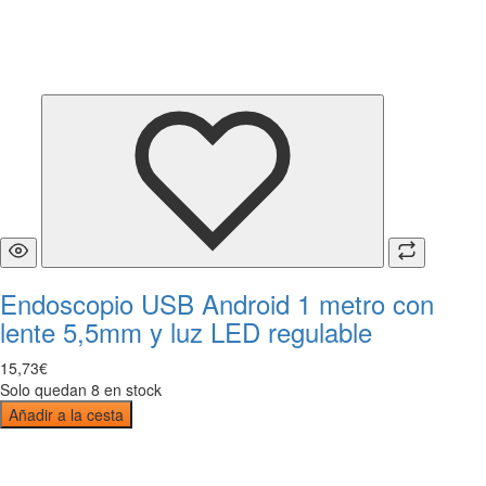
Endoscopio USB Android 1 metro con
lente 5,5mm y luz LED regulable
15
,
73
€
Solo quedan 8 en stock
Añadir a la cesta