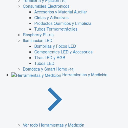
Tornillería y Fijación
(10)
Consumibles Electrónicos
Accesorios y Material Auxiliar
Cintas y Adhesivos
Productos Químicos y Limpieza
Tubos Termorretráctiles
Raspberry Pi
(10)
Iluminación LED
Bombillas y Focos LED
Componentes LED y Accesorios
Tiras LED y RGB
Tubos LED
Domótica y Smart Home
(44)
Herramientas y Medición
Ver todo Herramientas y Medición