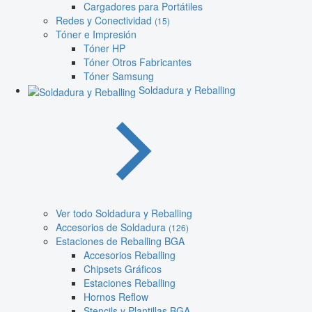
Cargadores para Portátiles
Redes y Conectividad
(15)
Tóner e Impresión
Tóner HP
Tóner Otros Fabricantes
Tóner Samsung
Soldadura y Reballing
Ver todo Soldadura y Reballing
Accesorios de Soldadura
(126)
Estaciones de Reballing BGA
Accesorios Reballing
Chipsets Gráficos
Estaciones Reballing
Hornos Reflow
Stencils y Plantillas BGA