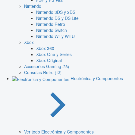
PSP y PS Vita
Nintendo
Nintendo 3DS y 2DS
Nintendo DS y DS Lite
Nintendo Retro
Nintendo Switch
Nintendo Wii y Wii U
Xbox
Xbox 360
Xbox One y Series
Xbox Original
Accesorios Gaming
(38)
Consolas Retro
(13)
Electrónica y Componentes
Ver todo Electrónica y Componentes