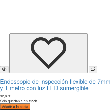
Endoscopio de inspección flexible de 7mm
y 1 metro con luz LED sumergible
32
,
67
€
Solo quedan 1 en stock
Añadir a la cesta