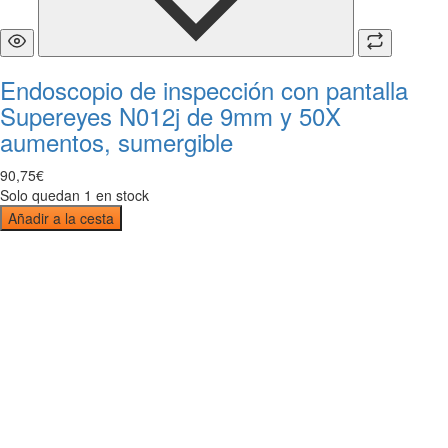
Endoscopio de inspección con pantalla
Supereyes N012j de 9mm y 50X
aumentos, sumergible
90
,
75
€
Solo quedan 1 en stock
Añadir a la cesta