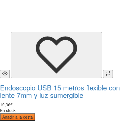
Endoscopio USB 15 metros flexible con
lente 7mm y luz sumergible
19
,
36
€
En stock
Añadir a la cesta