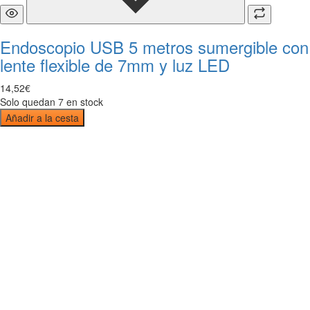
Endoscopio USB 5 metros sumergible con
lente flexible de 7mm y luz LED
14
,
52
€
Solo quedan 7 en stock
Añadir a la cesta