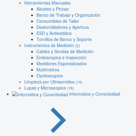
Herramientas Manuales
Alicates y Pinzas
Banco de Trabajo y Organización
Consumibles de Taller
Destornilladores y Apertura
ESD y Antiestática
Tornillos de Banco y Soporte
Instrumentos de Medición
(2)
Cables y Sondas de Medición
Endoscopios e Inspección
Medidores Especializados
Multímetros
Osciloscopios
Limpieza por Ultrasonidos
(14)
Lupas y Microscopios
(19)
Informática y Conectividad