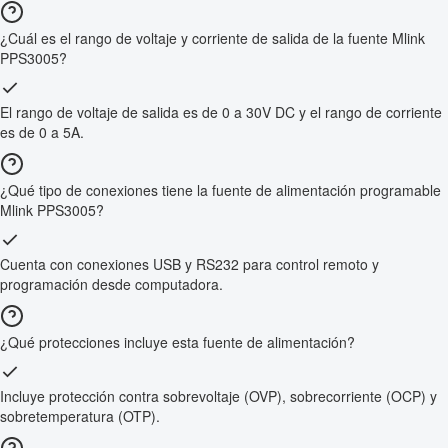
¿Cuál es el rango de voltaje y corriente de salida de la fuente Mlink
PPS3005?
El rango de voltaje de salida es de 0 a 30V DC y el rango de corriente
es de 0 a 5A.
¿Qué tipo de conexiones tiene la fuente de alimentación programable
Mlink PPS3005?
Cuenta con conexiones USB y RS232 para control remoto y
programación desde computadora.
¿Qué protecciones incluye esta fuente de alimentación?
Incluye protección contra sobrevoltaje (OVP), sobrecorriente (OCP) y
sobretemperatura (OTP).