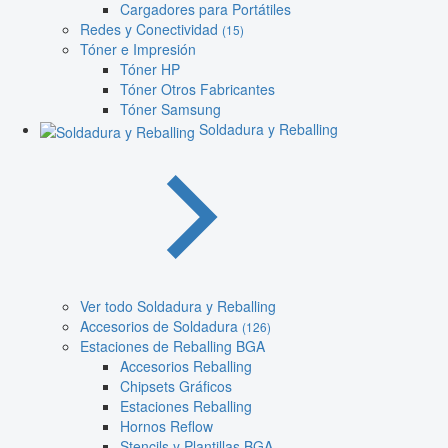
Cargadores para Portátiles
Redes y Conectividad
(15)
Tóner e Impresión
Tóner HP
Tóner Otros Fabricantes
Tóner Samsung
Soldadura y Reballing
Ver todo Soldadura y Reballing
Accesorios de Soldadura
(126)
Estaciones de Reballing BGA
Accesorios Reballing
Chipsets Gráficos
Estaciones Reballing
Hornos Reflow
Stencils y Plantillas BGA