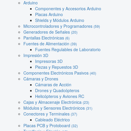
Arduino
Componentes y Accesorios Arduino
Placas Arduino
Shields y Módulos Arduino
Microcontroladores y Programadores
(59)
Generadores de Señales
(20)
Pantallas Electrónicas
(6)
Fuentes de Alimentación
(39)
Fuentes Regulables de Laboratorio
Impresión 3D
Impresoras 3D
Piezas y Repuestos 3D
Componentes Electrónicos Pasivos
(40)
Cámaras y Drones
Cámaras de Acción
Drones y Quadcópteros
Helicópteros y Aviones RC
Cajas y Almacenaje Electrónica
(23)
Módulos y Sensores Electrónicos
(31)
Conectores y Terminales
(37)
Cableado Eléctrico
Placas PCB y Protoboard
(32)