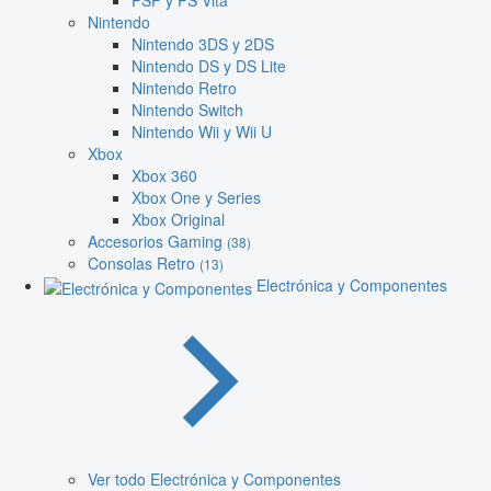
PSP y PS Vita
Nintendo
Nintendo 3DS y 2DS
Nintendo DS y DS Lite
Nintendo Retro
Nintendo Switch
Nintendo Wii y Wii U
Xbox
Xbox 360
Xbox One y Series
Xbox Original
Accesorios Gaming
(38)
Consolas Retro
(13)
Electrónica y Componentes
Ver todo Electrónica y Componentes