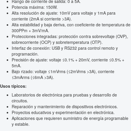
Rango de corriente de salida: 0 a 5A.
Potencia máxima: 150W.
Alta resolución de ajuste: 10mV para voltaje y 1mA para
corriente (2mA si corriente >3A).
Alta estabilidad y baja deriva, con coeficiente de temperatura de
300PPm + 3mV/mA.
Protecciones integradas: protección contra sobrevoltaje (OVP),
sobrecorriente (OCP) y sobretemperatura (OTP).
Interfaz de conexión: USB y RS232 para control remoto y
programación.
Precisión de ajuste: voltaje ≤0.1% + 20mV, corriente ≤0.5% +
5mA.
Bajo rizado: voltaje ≤1mVrms (≤2mVrms >3A), corriente
≤3mArms (≤6mA >3A).
Usos típicos:
Laboratorios de electrónica para pruebas y desarrollo de
circuitos.
Reparación y mantenimiento de dispositivos electrónicos.
Proyectos educativos y experimentación en electrónica.
Aplicaciones que requieren suministro de energía programable
y estable.