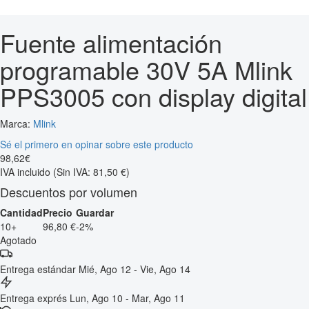
Fuente alimentación
programable 30V 5A Mlink
PPS3005 con display digital
Marca:
Mlink
Sé el primero en opinar sobre este producto
98
,
62
€
IVA incluido
(Sin IVA: 81,50 €)
Descuentos por volumen
Cantidad
Precio
Guardar
10+
96,80 €
-2%
Agotado
Entrega estándar
Mié, Ago 12 - Vie, Ago 14
Entrega exprés
Lun, Ago 10 - Mar, Ago 11