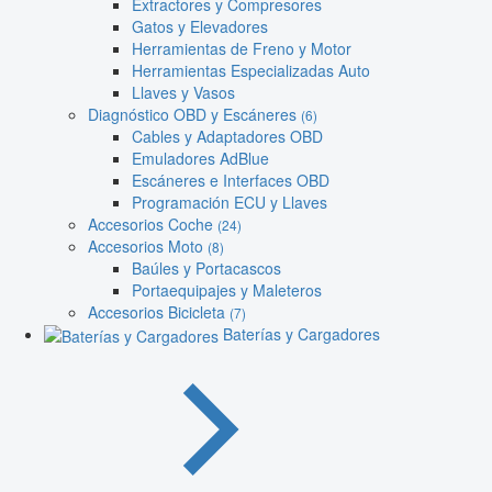
Extractores y Compresores
Gatos y Elevadores
Herramientas de Freno y Motor
Herramientas Especializadas Auto
Llaves y Vasos
Diagnóstico OBD y Escáneres
(6)
Cables y Adaptadores OBD
Emuladores AdBlue
Escáneres e Interfaces OBD
Programación ECU y Llaves
Accesorios Coche
(24)
Accesorios Moto
(8)
Baúles y Portacascos
Portaequipajes y Maleteros
Accesorios Bicicleta
(7)
Baterías y Cargadores