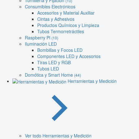
Tornillería y Fijación
(10)
Consumibles Electrónicos
Accesorios y Material Auxiliar
Cintas y Adhesivos
Productos Químicos y Limpieza
Tubos Termorretráctiles
Raspberry Pi
(10)
Iluminación LED
Bombillas y Focos LED
Componentes LED y Accesorios
Tiras LED y RGB
Tubos LED
Domótica y Smart Home
(44)
Herramientas y Medición
Ver todo Herramientas y Medición