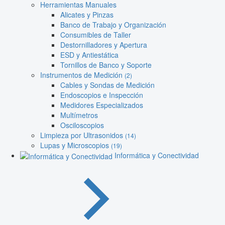
Herramientas Manuales
Alicates y Pinzas
Banco de Trabajo y Organización
Consumibles de Taller
Destornilladores y Apertura
ESD y Antiestática
Tornillos de Banco y Soporte
Instrumentos de Medición
(2)
Cables y Sondas de Medición
Endoscopios e Inspección
Medidores Especializados
Multímetros
Osciloscopios
Limpieza por Ultrasonidos
(14)
Lupas y Microscopios
(19)
Informática y Conectividad