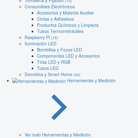
Tornillería y Fijación
(10)
Consumibles Electrónicos
Accesorios y Material Auxiliar
Cintas y Adhesivos
Productos Químicos y Limpieza
Tubos Termorretráctiles
Raspberry Pi
(10)
Iluminación LED
Bombillas y Focos LED
Componentes LED y Accesorios
Tiras LED y RGB
Tubos LED
Domótica y Smart Home
(44)
Herramientas y Medición
Ver todo Herramientas y Medición