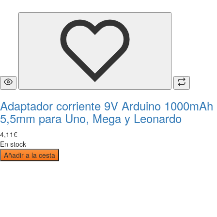
Adaptador corriente 9V Arduino 1000mAh
5,5mm para Uno, Mega y Leonardo
4
,
11
€
En stock
Añadir a la cesta