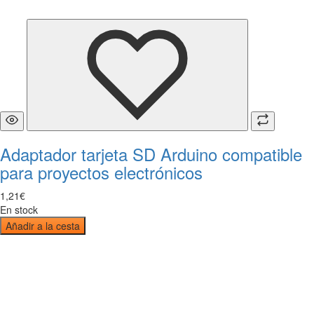
Adaptador tarjeta SD Arduino compatible
para proyectos electrónicos
1
,
21
€
En stock
Añadir a la cesta