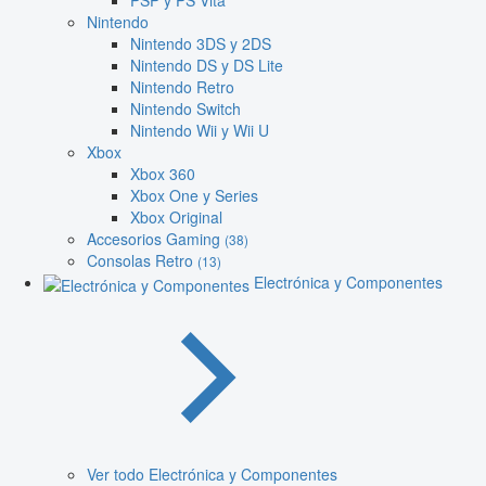
PSP y PS Vita
Nintendo
Nintendo 3DS y 2DS
Nintendo DS y DS Lite
Nintendo Retro
Nintendo Switch
Nintendo Wii y Wii U
Xbox
Xbox 360
Xbox One y Series
Xbox Original
Accesorios Gaming
(38)
Consolas Retro
(13)
Electrónica y Componentes
Ver todo Electrónica y Componentes