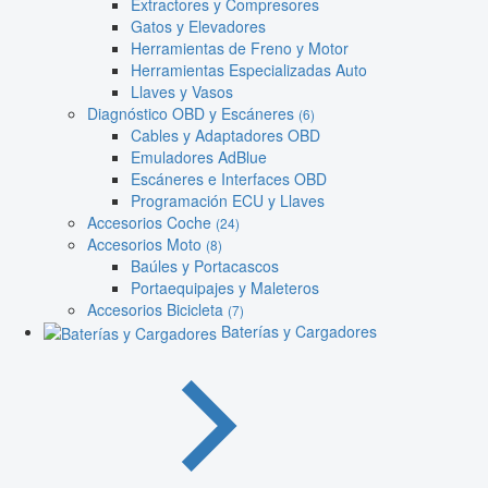
Extractores y Compresores
Gatos y Elevadores
Herramientas de Freno y Motor
Herramientas Especializadas Auto
Llaves y Vasos
Diagnóstico OBD y Escáneres
(6)
Cables y Adaptadores OBD
Emuladores AdBlue
Escáneres e Interfaces OBD
Programación ECU y Llaves
Accesorios Coche
(24)
Accesorios Moto
(8)
Baúles y Portacascos
Portaequipajes y Maleteros
Accesorios Bicicleta
(7)
Baterías y Cargadores