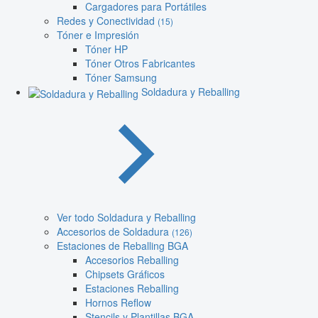
Cargadores para Portátiles
Redes y Conectividad
(15)
Tóner e Impresión
Tóner HP
Tóner Otros Fabricantes
Tóner Samsung
Soldadura y Reballing
Ver todo Soldadura y Reballing
Accesorios de Soldadura
(126)
Estaciones de Reballing BGA
Accesorios Reballing
Chipsets Gráficos
Estaciones Reballing
Hornos Reflow
Stencils y Plantillas BGA