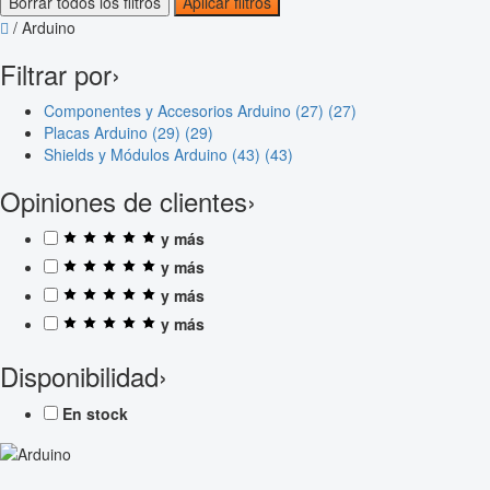
Borrar todos los filtros
Aplicar filtros
/
Arduino
Filtrar por
›
Componentes y Accesorios Arduino (27)
(27)
Placas Arduino (29)
(29)
Shields y Módulos Arduino (43)
(43)
Opiniones de clientes
›
y más
y más
y más
y más
Disponibilidad
›
En stock