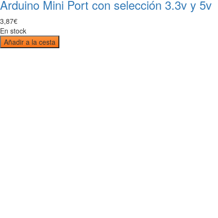
Arduino Mini Port con selección 3.3v y 5v
3
,
87
€
En stock
Añadir a la cesta