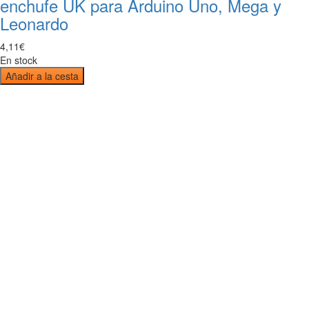
enchufe UK para Arduino Uno, Mega y
Leonardo
4
,
11
€
En stock
Añadir a la cesta