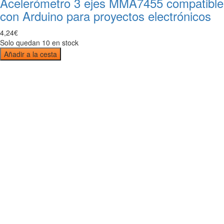
Acelerómetro 3 ejes MMA7455 compatible
con Arduino para proyectos electrónicos
4
,
24
€
Solo quedan 10 en stock
Añadir a la cesta