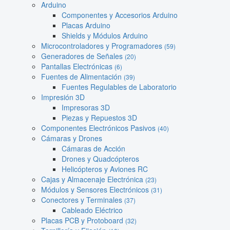
Arduino
Componentes y Accesorios Arduino
Placas Arduino
Shields y Módulos Arduino
Microcontroladores y Programadores
(59)
Generadores de Señales
(20)
Pantallas Electrónicas
(6)
Fuentes de Alimentación
(39)
Fuentes Regulables de Laboratorio
Impresión 3D
Impresoras 3D
Piezas y Repuestos 3D
Componentes Electrónicos Pasivos
(40)
Cámaras y Drones
Cámaras de Acción
Drones y Quadcópteros
Helicópteros y Aviones RC
Cajas y Almacenaje Electrónica
(23)
Módulos y Sensores Electrónicos
(31)
Conectores y Terminales
(37)
Cableado Eléctrico
Placas PCB y Protoboard
(32)