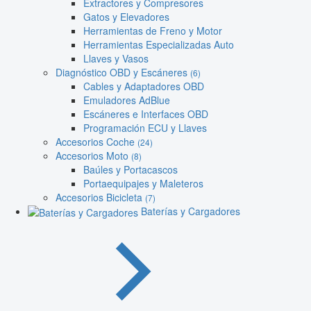
Extractores y Compresores
Gatos y Elevadores
Herramientas de Freno y Motor
Herramientas Especializadas Auto
Llaves y Vasos
Diagnóstico OBD y Escáneres
(6)
Cables y Adaptadores OBD
Emuladores AdBlue
Escáneres e Interfaces OBD
Programación ECU y Llaves
Accesorios Coche
(24)
Accesorios Moto
(8)
Baúles y Portacascos
Portaequipajes y Maleteros
Accesorios Bicicleta
(7)
Baterías y Cargadores