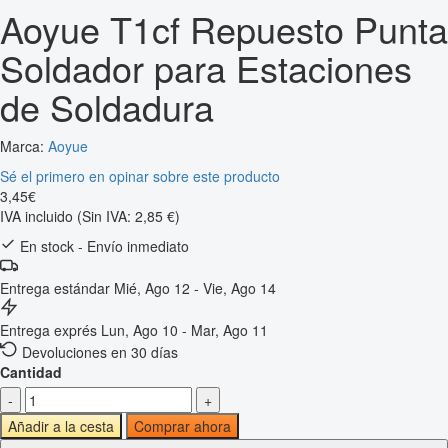
Aoyue T1cf Repuesto Punta
Soldador para Estaciones
de Soldadura
Marca:
Aoyue
Sé el primero en opinar sobre este producto
3
,
45
€
IVA incluido
(Sin IVA: 2,85 €)
En stock - Envío inmediato
Entrega estándar
Mié, Ago 12 - Vie, Ago 14
Entrega exprés
Lun, Ago 10 - Mar, Ago 11
Devoluciones en 30 días
Cantidad
-
+
Añadir a la cesta
Comprar ahora