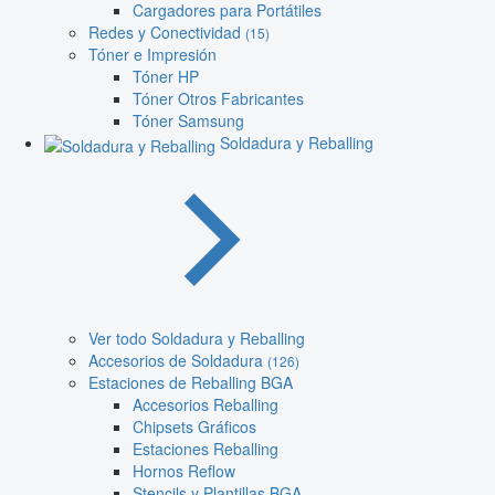
Cargadores para Portátiles
Redes y Conectividad
(15)
Tóner e Impresión
Tóner HP
Tóner Otros Fabricantes
Tóner Samsung
Soldadura y Reballing
Ver todo Soldadura y Reballing
Accesorios de Soldadura
(126)
Estaciones de Reballing BGA
Accesorios Reballing
Chipsets Gráficos
Estaciones Reballing
Hornos Reflow
Stencils y Plantillas BGA