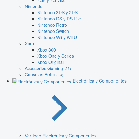
PSP y PS Vita
Nintendo
Nintendo 3DS y 2DS
Nintendo DS y DS Lite
Nintendo Retro
Nintendo Switch
Nintendo Wii y Wii U
Xbox
Xbox 360
Xbox One y Series
Xbox Original
Accesorios Gaming
(38)
Consolas Retro
(13)
Electrónica y Componentes
Ver todo Electrónica y Componentes