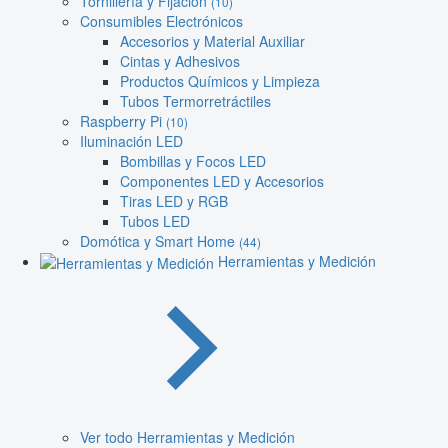
Tornillería y Fijación
(10)
Consumibles Electrónicos
Accesorios y Material Auxiliar
Cintas y Adhesivos
Productos Químicos y Limpieza
Tubos Termorretráctiles
Raspberry Pi
(10)
Iluminación LED
Bombillas y Focos LED
Componentes LED y Accesorios
Tiras LED y RGB
Tubos LED
Domótica y Smart Home
(44)
Herramientas y Medición
Ver todo Herramientas y Medición