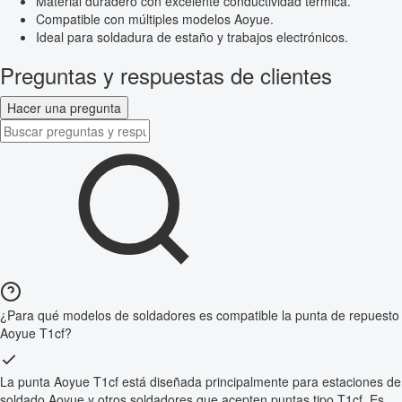
Material duradero con excelente conductividad térmica.
Compatible con múltiples modelos Aoyue.
Ideal para soldadura de estaño y trabajos electrónicos.
Preguntas y respuestas de clientes
Hacer una pregunta
¿Para qué modelos de soldadores es compatible la punta de repuesto
Aoyue T1cf?
La punta Aoyue T1cf está diseñada principalmente para estaciones de
soldado Aoyue y otros soldadores que acepten puntas tipo T1cf. Es