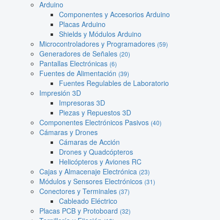
Arduino
Componentes y Accesorios Arduino
Placas Arduino
Shields y Módulos Arduino
Microcontroladores y Programadores
(59)
Generadores de Señales
(20)
Pantallas Electrónicas
(6)
Fuentes de Alimentación
(39)
Fuentes Regulables de Laboratorio
Impresión 3D
Impresoras 3D
Piezas y Repuestos 3D
Componentes Electrónicos Pasivos
(40)
Cámaras y Drones
Cámaras de Acción
Drones y Quadcópteros
Helicópteros y Aviones RC
Cajas y Almacenaje Electrónica
(23)
Módulos y Sensores Electrónicos
(31)
Conectores y Terminales
(37)
Cableado Eléctrico
Placas PCB y Protoboard
(32)