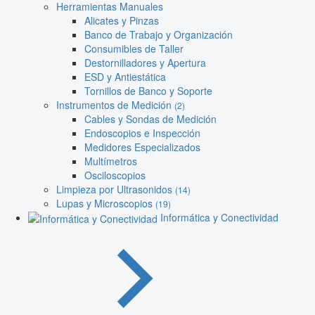
Herramientas Manuales
Alicates y Pinzas
Banco de Trabajo y Organización
Consumibles de Taller
Destornilladores y Apertura
ESD y Antiestática
Tornillos de Banco y Soporte
Instrumentos de Medición
(2)
Cables y Sondas de Medición
Endoscopios e Inspección
Medidores Especializados
Multímetros
Osciloscopios
Limpieza por Ultrasonidos
(14)
Lupas y Microscopios
(19)
Informática y Conectividad